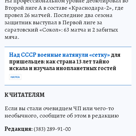
На профессиональном уровне дебютировал во
Второй лиге А в составе «Краснодара-2», где
провел 26 матчей. Последние два сезона
защитник выступал в Первой лиге за
саратовский «Сокол»: 63 матча и 2 забитых
мяча.
Над СССР военные натянули «сетку»
для
пришельцев: как страна 13 лет тайно
искала и изучала инопланетных гостей
НАУКА
К ЧИТАТЕЛЯМ
Если вы стали очевидцем ЧП или чего-то
необычного, сообщите об этом в редакцию
Редакция:
(383) 289-91-00