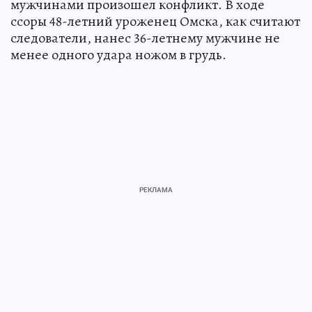
дома № 45/1 на улице Линейной между двумя
мужчинами произошел конфликт. В ходе
ссоры 48-летний уроженец Омска, как считают
следователи, нанес 36-летнему мужчине не
менее одного удара ножом в грудь.