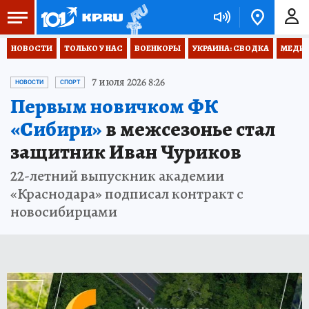
НОВОСТИ
ТОЛЬКО У НАС
ВОЕНКОРЫ
УКРАИНА: СВОДКА
МЕДИЦ
7 июля 2026 8:26
НОВОСТИ
СПОРТ
Первым новичком ФК
«Сибири»
в межсезонье стал
защитник Иван Чуриков
22-летний выпускник академии
«Краснодара» подписал контракт с
новосибирцами