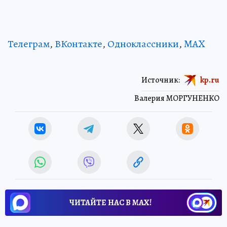
Телеграм
,
ВКонтакте
,
Одноклассники
,
MAX
Источник:
kp.ru
Валерия МОРГУНЕНКО
ЧИТАЙТЕ НАС В МАХ!