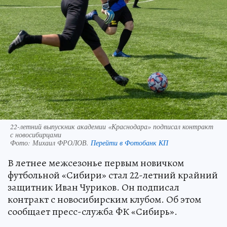
22-летний выпускник академии «Краснодара» подписал контракт
с новосибирцами
Фото:
Михаил ФРОЛОВ.
Перейти в Фотобанк КП
В летнее межсезонье первым новичком
футбольной «Сибири» стал 22-летний крайний
защитник Иван Чуриков. Он подписал
контракт с новосибирским клубом. Об этом
сообщает пресс-служба ФК «Сибирь».