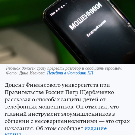
Ребенок должен сразу прервать разговор и сообщить взрослым.
Фото:
Дина Иванова.
Перейти в Фотобанк КП
Доцент Финансового университета при
Правительстве России Петр Щербаченко
рассказал о способах защиты детей от
телефонных мошенников. Он отметил, что
главный инструмент злоумышленников в
общении с несовершеннолетними — это страх
наказания. Об этом сообщает
издание