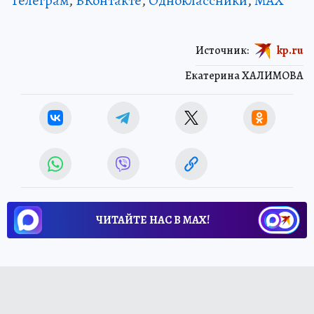
Телеграм
,
ВКонтакте
,
Одноклассники
,
MAX
Источник:
kp.ru
Екатерина ХАЛИМОВА
ЧИТАЙТЕ НАС В МАХ!