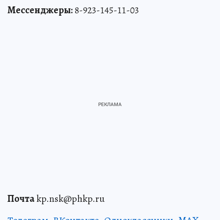
Мессенджеры:
8-923-145-11-03
Почта
kp.nsk@phkp.ru