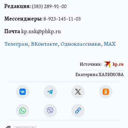
Редакция:
(383) 289-91-00
Мессенджеры:
8-923-145-11-03
Почта
kp.nsk@phkp.ru
Телеграм
,
ВКонтакте
,
Одноклассники
,
MAX
Источник:
kp.ru
Екатерина ХАЛИМОВА