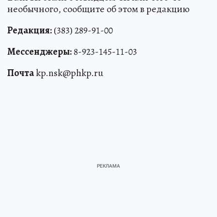
Если вы стали очевидцем ЧП или чего-то
необычного, сообщите об этом в редакцию
Редакция:
(383) 289-91-00
Мессенджеры:
8-923-145-11-03
Почта
kp.nsk@phkp.ru