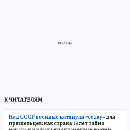
К ЧИТАТЕЛЯМ
Над СССР военные натянули «сетку»
для
пришельцев: как страна 13 лет тайно
искала и изучала инопланетных гостей