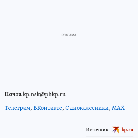
Почта
kp.nsk@phkp.ru
Телеграм
,
ВКонтакте
,
Одноклассники
,
MAX
Источник:
kp.ru