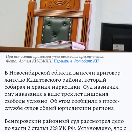
При вынесении приговора учли тяжесть преступления.
Фото:
Артем КИЛЬКИН.
Перейти в Фотобанк КП
В Новосибирской области вынесли приговор
жителю Кыштовского района, который
собирал и хранил наркотики. Суд назначил
ему наказание в виде трех лет лишения
свободы условно. Об этом сообщили в пресс-
службе судов общей юрисдикции региона.
Венгеровский районный суд рассмотрел дело
по части 2 статьи 228 УК РФ. Установлено, что с