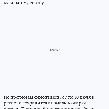
купальному сезону.
По прогнозам синоптиков, с 7 по 10 июля в
регионе сохранится аномально жаркая
погода. Днем столбики термометров будут