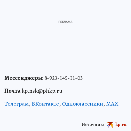
Мессенджеры:
8-923-145-11-03
Почта
kp.nsk@phkp.ru
Телеграм
,
ВКонтакте
,
Одноклассники
,
MAX
Источник:
kp.ru