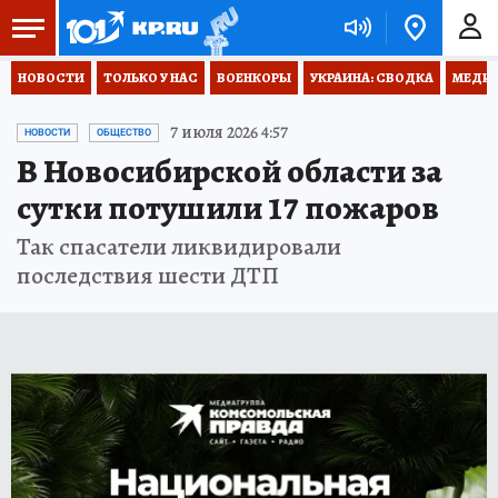
НОВОСТИ
ТОЛЬКО У НАС
ВОЕНКОРЫ
УКРАИНА: СВОДКА
МЕДИЦ
7 июля 2026 4:57
НОВОСТИ
ОБЩЕСТВО
В Новосибирской области за
сутки потушили 17 пожаров
Так спасатели ликвидировали
последствия шести ДТП