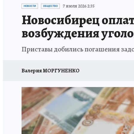
ОТДЫХ В РОССИИ
ЗАПОВЕДНАЯ РОССИЯ
7 июля 2026 2:35
НОВОСТИ
ОБЩЕСТВО
Новосибирец оплат
возбуждения уголо
Приставы добились погашения зад
Валерия МОРГУНЕНКО