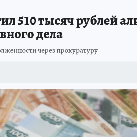
ПРОИСШЕСТВИЯ
АФИША
ИСПЫТАНО НА СЕБЕ
ил 510 тысяч рублей ал
вного дела
олженности через прокуратуру