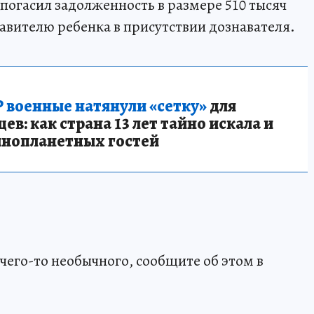
погасил задолженность в размере 510 тысяч
авителю ребенка в присутствии дознавателя.
 военные натянули «сетку»
для
в: как страна 13 лет тайно искала и
инопланетных гостей
чего-то необычного, сообщите об этом в