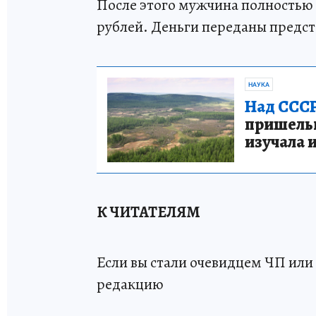
После этого мужчина полностью 
рублей. Деньги переданы предст
НАУКА
Над СССР
пришельце
изучала 
К ЧИТАТЕЛЯМ
Если вы стали очевидцем ЧП или 
редакцию