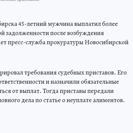
ирска 45-летний мужчина выплатил более
й задолженности после возбуждения
ает пресс-служба прокуратуры Новосибирской
рировал требования судебных приставов. Его
тветственности и назначили обязательные
ться от выплат. Тогда приставы передали
вного дела по статье о неуплате алиментов.