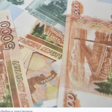
удебных приставов.