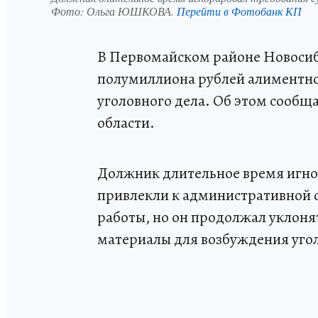
Фото:
Ольга ЮШКОВА.
Перейти в Фотобанк КП
В Первомайском районе Новосиб
полумиллиона рублей алиментно
уголовного дела. Об этом сообщ
области.
Должник длительное время игно
привлекли к административной о
работы, но он продолжал уклоня
материалы для возбуждения уголо