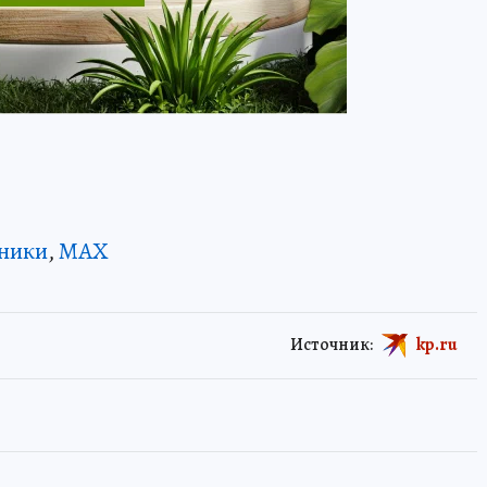
ники
,
MAX
Источник:
kp.ru