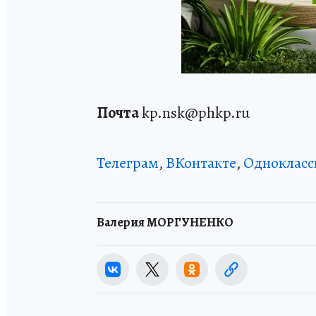
Почта
kp.nsk@phkp.ru
Телеграм
,
ВКонтакте
,
Однокласс
Валерия МОРГУНЕНКО