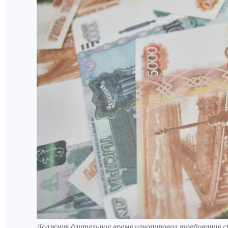
Должник длительное время игнорировал требования с