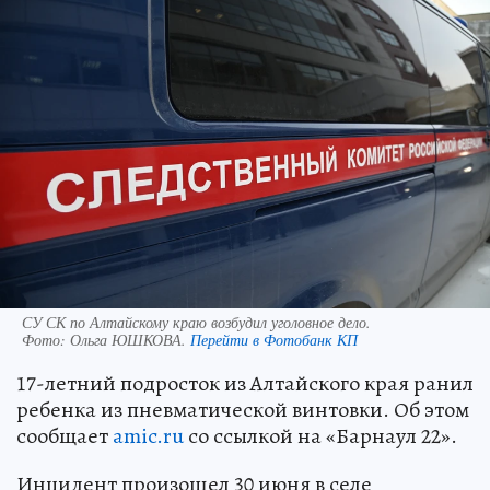
СУ СК по Алтайскому краю возбудил уголовное дело.
Фото:
Ольга ЮШКОВА.
Перейти в Фотобанк КП
17-летний подросток из Алтайского края ранил
ребенка из пневматической винтовки. Об этом
сообщает
amic.ru
со ссылкой на «Барнаул 22».
Инцидент произошел 30 июня в селе