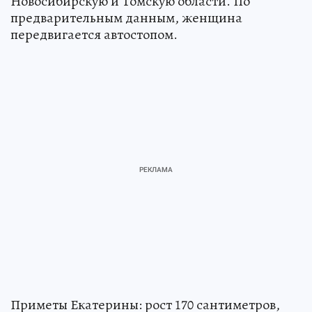
Новосибирскую и Томскую области. По
предварительным данным, женщина
передвигается автостопом.
Приметы Екатерины: рост 170 сантиметров,