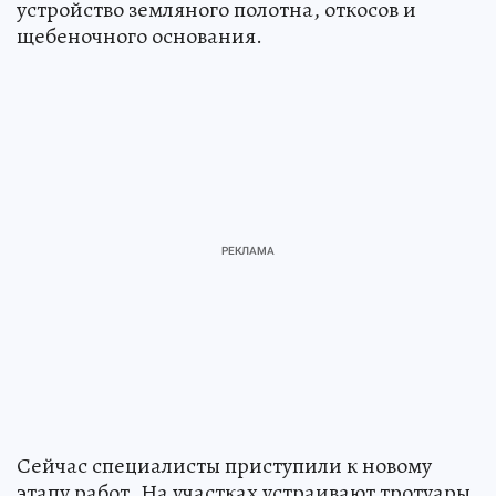
устройство земляного полотна, откосов и
щебеночного основания.
Сейчас специалисты приступили к новому
этапу работ. На участках устраивают тротуары,