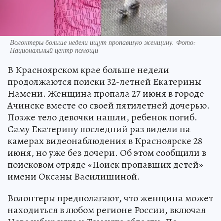
Волонтеры больше недели ищут пропавшую женщину. Фото:
Национальный центр помощи
В Красноярском крае больше недели
продолжаются поиски 32-летней Екатерины
Намени. Женщина пропала 27 июня в городе
Ачинске вместе со своей пятилетней дочерью.
Позже тело девочки нашли, ребенок погиб.
Саму Екатерину последний раз видели на
камерах видеонаблюдения в Красноярске 28
июня, но уже без дочери. Об этом сообщили в
поисковом отряде «Поиск пропавших детей»
имени Оксаны Василишиной.
Волонтеры предполагают, что женщина может
находиться в любом регионе России, включая