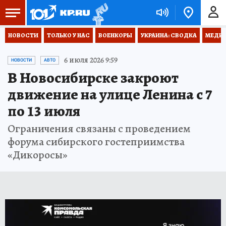
НОВОСТИ
ТОЛЬКО У НАС
ВОЕНКОРЫ
УКРАИНА: СВОДКА
МЕДИЦ
6 июля 2026 9:59
НОВОСТИ
АВТО
В Новосибирске закроют
движение на улице Ленина с 7
по 13 июля
Ограничения связаны с проведением
форума сибирского гостеприимства
«Дикоросы»