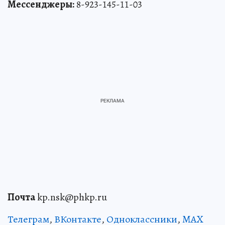
Мессенджеры:
8-923-145-11-03
Почта
kp.nsk@phkp.ru
Телеграм
,
ВКонтакте
,
Одноклассники
,
MAX