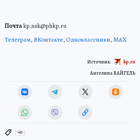
Почта
kp.nsk@phkp.ru
Телеграм
,
ВКонтакте
,
Одноклассники
,
MAX
Источник:
kp.ru
Ангелина ВАЙГЕЛЬ
ЧП