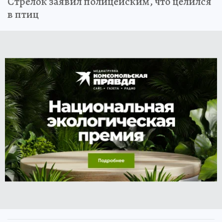
Стрелок заявил полицейским, что целился
в птиц