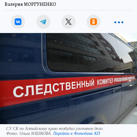
Валерия МОРГУНЕНКО
СУ СК по Алтайскому краю возбудил уголовное дело.
Фото:
Ольга ЮШКОВА.
Перейти в Фотобанк КП