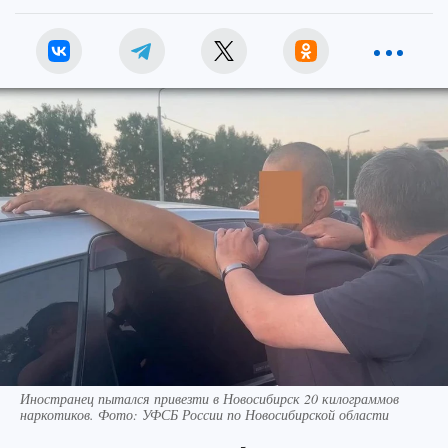
Иностранец пытался привезти в Новосибирск 20 килограммов
наркотиков. Фото: УФСБ России по Новосибирской области