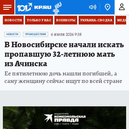
НОВОСТИ
ТОЛЬКО У НАС
ВОЕНКОРЫ
УКРАИНА: СВОДКА
МЕДИЦ
6 июля 2026 9:38
НОВОСТИ
ПРОИСШЕСТВИЯ
В Новосибирске начали искать
пропавшую 32-летнюю мать
из Ачинска
Ее пятилетнюю дочь нашли погибшей, а
саму женщину сейчас ищут по всей стране