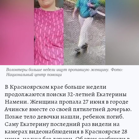
Волонтеры больше недели ищут пропавшую женщину. Фото:
Национальный центр помощи
В Красноярском крае больше недели
продолжаются поиски 32-летней Екатерины
Намени. Женщина пропала 27 июня в городе
Ачинске вместе со своей пятилетней дочерью.
Позже тело девочки нашли, ребенок погиб.
Саму Екатерину последний раз видели на
камерах видеонаблюдения в Красноярске 28
июня, но уже без дочери. Об этом сообщили в