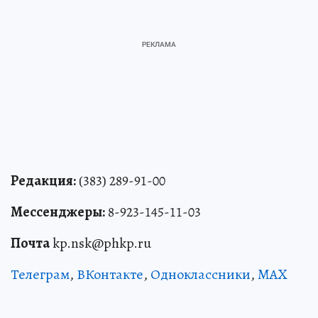
Редакция:
(383) 289-91-00
Мессенджеры:
8-923-145-11-03
Почта
kp.nsk@phkp.ru
Телеграм
,
ВКонтакте
,
Одноклассники
,
MAX