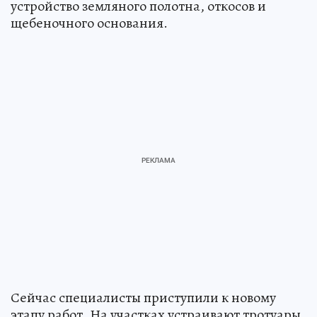
устройство земляного полотна, откосов и
щебеночного основания.
Сейчас специалисты приступили к новому
этапу работ. На участках устраивают тротуары,