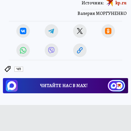
Источник:
kp.ru
Валерия МОРГУНЕНКО
ЧП
ЧИТАЙТЕ НАС В МАХ!