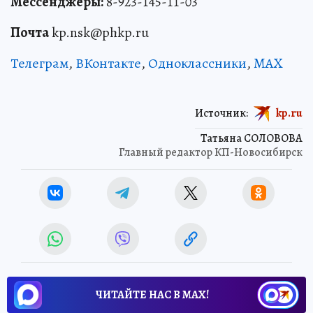
Мессенджеры:
8-923-145-11-03
Почта
kp.nsk@phkp.ru
Телеграм
,
ВКонтакте
,
Одноклассники
,
MAX
Источник:
kp.ru
Татьяна СОЛОВОВА
Главный редактор КП-Новосибирск
ЧИТАЙТЕ НАС В МАХ!