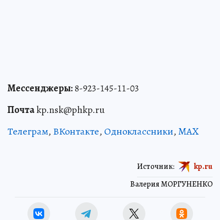
Мессенджеры:
8-923-145-11-03
Почта
kp.nsk@phkp.ru
Телеграм
,
ВКонтакте
,
Одноклассники
,
MAX
Источник:
kp.ru
Валерия МОРГУНЕНКО