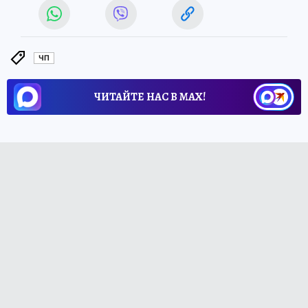
ЧП
ЧИТАЙТЕ НАС В МАХ!