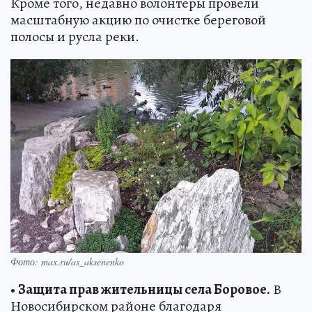
Кроме того, недавно волонтеры провели
масштабную акцию по очистке береговой
полосы и русла реки.
Фото: max.ru/as_aksenenko
•
Защита прав жительницы села Боровое.
В
Новосибирском районе благодаря