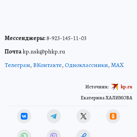
Мессенджеры:
8-923-145-11-03
Почта
kp.nsk@phkp.ru
Телеграм
,
ВКонтакте
,
Одноклассники
,
MAX
Источник:
kp.ru
Екатерина ХАЛИМОВА