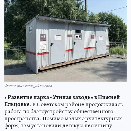
Фото: max.ru/as_aksenenko
•
Развитие парка «Утиная заводь» в Нижней
Ельцовке.
В Советском районе продолжилась
работа по благоустройству общественного
пространства. Помимо малых архитектурных
форм, там установили детскую песочницу.