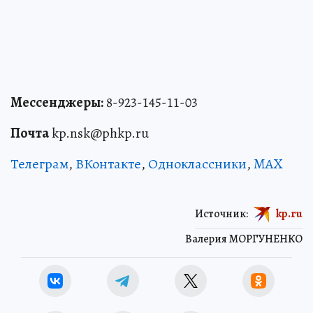
Мессенджеры:
8-923-145-11-03
Почта
kp.nsk@phkp.ru
Телеграм
,
ВКонтакте
,
Одноклассники
,
MAX
Источник:
kp.ru
Валерия МОРГУНЕНКО