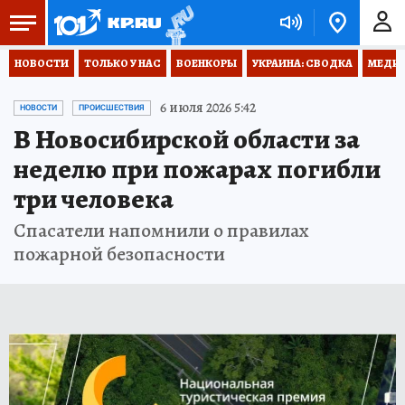
НОВОСТИ
ТОЛЬКО У НАС
ВОЕНКОРЫ
УКРАИНА: СВОДКА
МЕДИЦ
6 июля 2026 5:42
НОВОСТИ
ПРОИСШЕСТВИЯ
В Новосибирской области за
неделю при пожарах погибли
три человека
Спасатели напомнили о правилах
пожарной безопасности