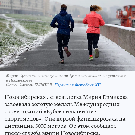
Мария Ермакова стала лучшей на Кубке сильнейших спортсменов
в Подмосковье
Фото:
Алексей БУЛАТОВ.
Перейти в Фотобанк КП
Новосибирская легкоатлетка Мария Ермакова
завоевала золотую медаль Международных
соревнований «Кубок сильнейших
спортсменов». Она первой финишировала на
дистанции 5000 метров. Об этом сообщает
пресс-служба мэрии Новосибирска.