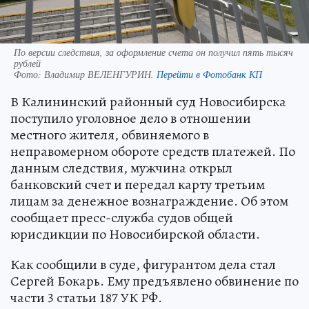
По версии следствия, за оформление счета он получил пять тысяч
рублей
Фото:
Владимир ВЕЛЕНГУРИН.
Перейти в Фотобанк КП
В Калининский районный суд Новосибирска
поступило уголовное дело в отношении
местного жителя, обвиняемого в
неправомерном обороте средств платежей. По
данным следствия, мужчина открыл
банковский счет и передал карту третьим
лицам за денежное вознаграждение. Об этом
сообщает пресс-служба судов общей
юрисдикции по Новосибирской области.
Как сообщили в суде, фигурантом дела стал
Сергей Бокарь. Ему предъявлено обвинение по
части 3 статьи 187 УК РФ.