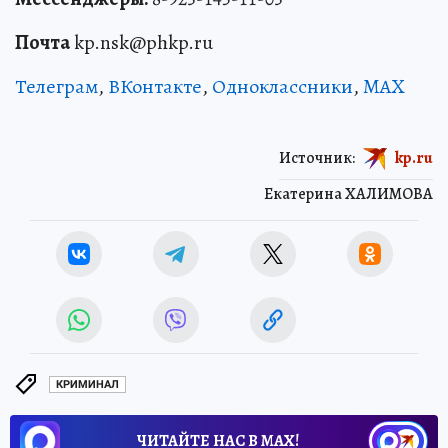
Почта
kp.nsk@phkp.ru
Телеграм
,
ВКонтакте
,
Одноклассники
,
MAX
Источник:
kp.ru
Екатерина ХАЛИМОВА
КРИМИНАЛ
ЧИТАЙТЕ НАС В МАХ!