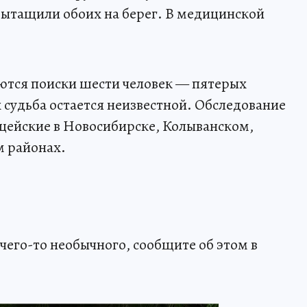
вытащили обоих на берег. В медицинской
ются поиски шести человек — пятерых
 судьба остается неизвестной. Обследование
ицейские в Новосибирске, Колыванском,
 районах.
чего-то необычного, сообщите об этом в