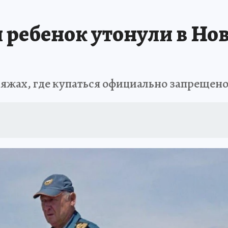
ПРОИСШЕСТВИЯ
АФИША
ИСПЫТАНО НА СЕБЕ
и ребенок утонули в Н
яжах, где купаться официально запрещен