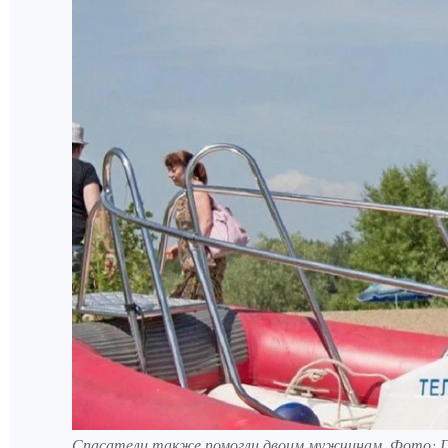
Спасатели также помогли двоим мужчинам. Фото: Г