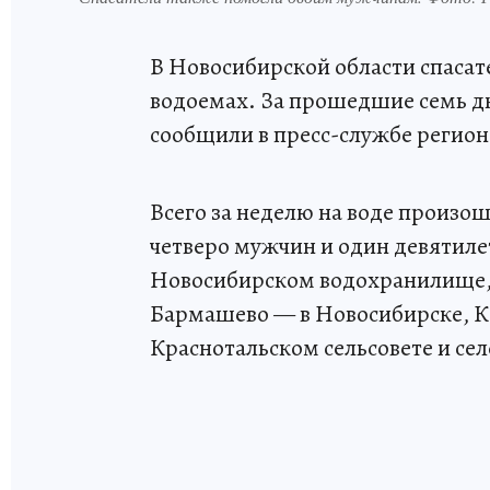
В Новосибирской области спасат
водоемах. За прошедшие семь дн
сообщили в пресс-службе регио
Всего за неделю на воде произош
четверо мужчин и один девятиле
Новосибирском водохранилище, р
Бармашево — в Новосибирске, Ка
Краснотальском сельсовете и се