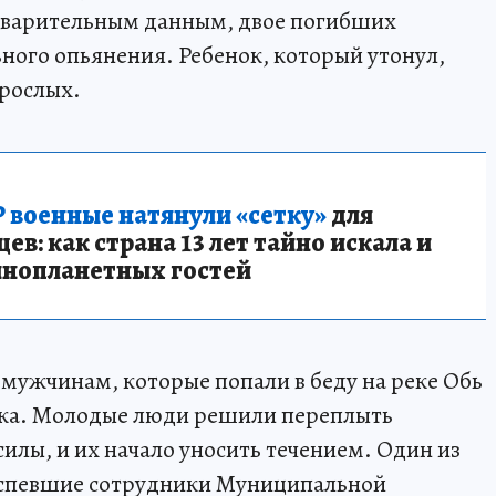
дварительным данным, двое погибших
ьного опьянения. Ребенок, который утонул,
зрослых.
 военные натянули «сетку»
для
в: как страна 13 лет тайно искала и
инопланетных гостей
мужчинам, которые попали в беду на реке Обь
ска. Молодые люди решили переплыть
силы, и их начало уносить течением. Один из
доспевшие сотрудники Муниципальной