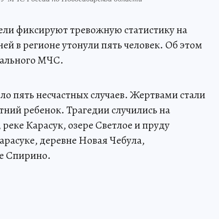
ели фиксируют тревожную статистику на
ей в регионе утонули пять человек. Об этом
нального МЧС.
ло пять несчастных случаев. Жертвами стали
тний ребенок. Трагедии случились на
еке Карасук, озере Светлое и пруду
расуке, деревне Новая Чебула,
ле Спирино.