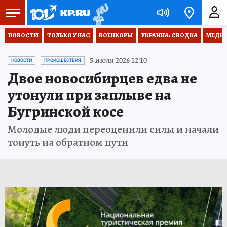
НОВОСТИ
ТОЛЬКО У НАС
ВОЕНКОРЫ
УКРАИНА: СВОДКА
МЕДИЦ
5 июля 2026 12:10
НОВОСТИ
ПРОИСШЕСТВИЯ
Двое новосибирцев едва не
утонули при заплыве на
Бугринской косе
Молодые люди переоценили силы и начали
тонуть на обратном пути