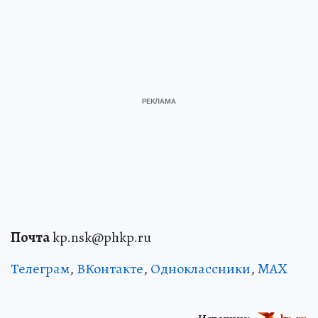
Почта
kp.nsk@phkp.ru
Телеграм
,
ВКонтакте
,
Одноклассники
,
MAX