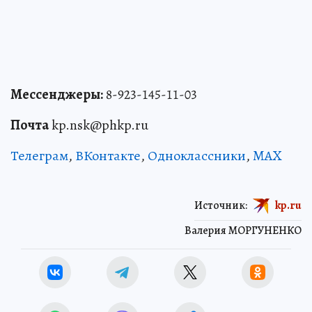
Мессенджеры:
8-923-145-11-03
Почта
kp.nsk@phkp.ru
Телеграм
,
ВКонтакте
,
Одноклассники
,
MAX
Источник:
kp.ru
Валерия МОРГУНЕНКО