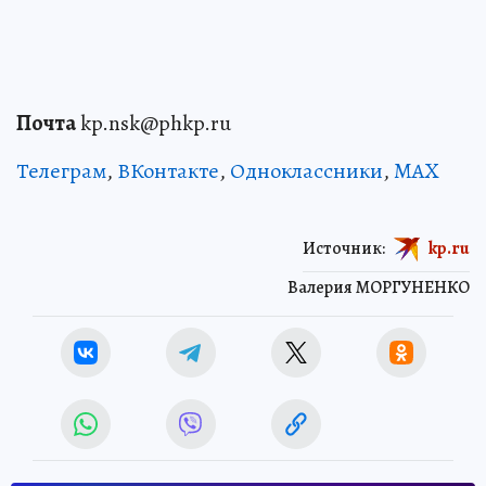
Почта
kp.nsk@phkp.ru
Телеграм
,
ВКонтакте
,
Одноклассники
,
MAX
Источник:
kp.ru
Валерия МОРГУНЕНКО