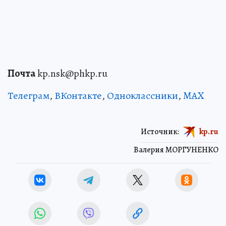
Почта
kp.nsk@phkp.ru
Телеграм
,
ВКонтакте
,
Одноклассники
,
MAX
Источник:
kp.ru
Валерия МОРГУНЕНКО