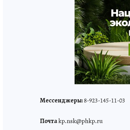
Мессенджеры:
8-923-145-11-03
Почта
kp.nsk@phkp.ru