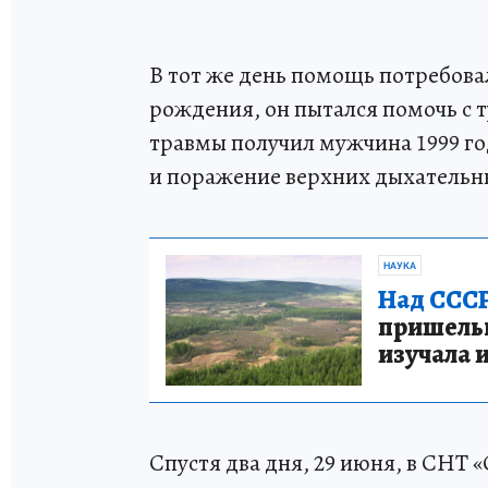
В тот же день помощь потребова
рождения, он пытался помочь с 
травмы получил мужчина 1999 год
и поражение верхних дыхательн
НАУКА
Над СССР
пришельце
изучала 
Спустя два дня, 29 июня, в СНТ