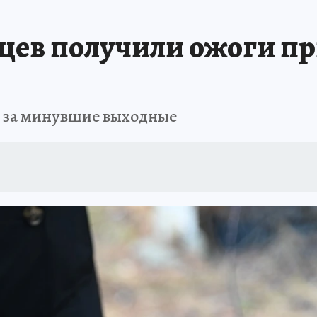
ПРОИСШЕСТВИЯ
АФИША
ИСПЫТАНО НА СЕБЕ
цев получили ожоги п
ы за минувшие выходные