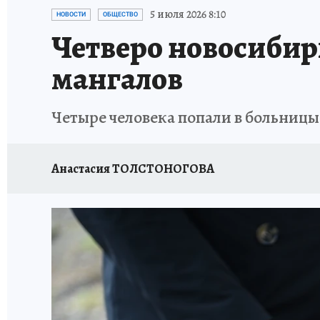
ОТДЫХ В РОССИИ
ЗАПОВЕДНАЯ РОССИЯ
5 июля 2026 8:10
НОВОСТИ
ОБЩЕСТВО
Четверо новосибир
мангалов
Четыре человека попали в больниц
Анастасия ТОЛСТОНОГОВА