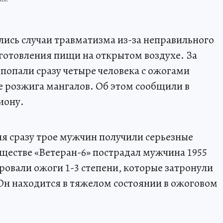
лись случаи травматизма из-за неправильного
готовления пищи на открытом воздухе. За
опали сразу четыре человека с ожогами
е розжига мангалов. Об этом сообщили в
иону.
ня сразу трое мужчин получили серьезные
ществе «Ветеран-6» пострадал мужчина 1955
ровали ожоги 1-3 степени, которые затронули
 Он находится в тяжелом состоянии в ожоговом