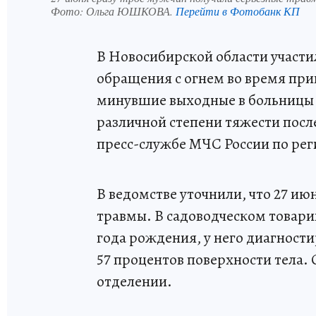
Фото:
Ольга ЮШКОВА.
Перейти в Фотобанк КП
В Новосибирской области участи
обращения с огнем во время при
минувшие выходные в больницы п
различной степени тяжести посл
пресс-службе МЧС России по рег
В ведомстве уточнили, что 27 ию
травмы. В садоводческом товари
года рождения, у него диагности
57 процентов поверхности тела.
отделении.