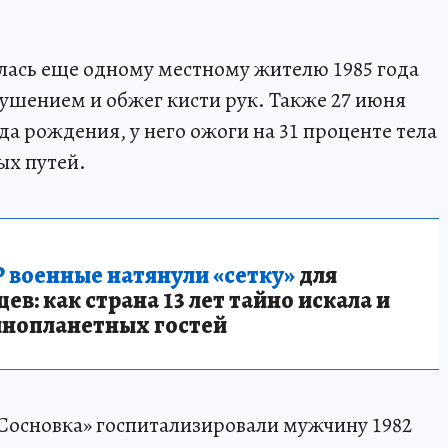
лась еще одному местному жителю 1985 года
тушением и обжег кисти рук. Также 27 июня
а рождения, у него ожоги на 31 проценте тела
ых путей.
 военные натянули «сетку»
для
в: как страна 13 лет тайно искала и
инопланетных гостей
 «Сосновка» госпитализировали мужчину 1982