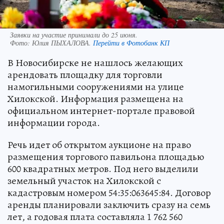
Заявки на участие принимали до 25 июня.
Фото:
Юлия ПЫХАЛОВА.
Перейти в Фотобанк КП
В Новосибирске не нашлось желающих
арендовать площадку для торговли
намогильными сооружениями на улице
Хилокской. Информация размещена на
официальном интернет-портале правовой
информации города.
Речь идет об открытом аукционе на право
размещения торгового павильона площадью
600 квадратных метров. Под него выделили
земельный участок на Хилокской с
кадастровым номером 54:35:063645:84. Договор
аренды планировали заключить сразу на семь
лет, а годовая плата составляла 1 762 560