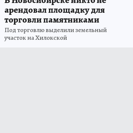
В Новосибирске никто не
арендовал площадку для
торговли памятниками
Под торговлю выделили земельный
участок на Хилокской