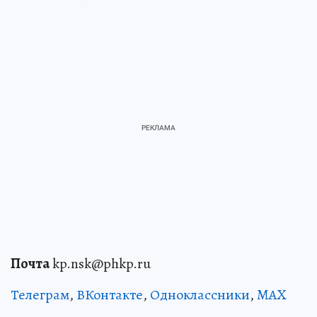
Почта
kp.nsk@phkp.ru
Телеграм
,
ВКонтакте
,
Одноклассники
,
MAX