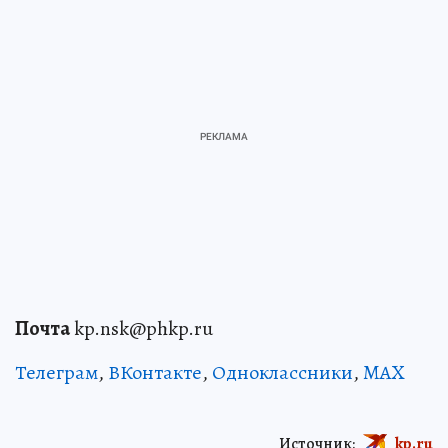
Почта
kp.nsk@phkp.ru
Телеграм
,
ВКонтакте
,
Одноклассники
,
MAX
Источник:
kp.ru