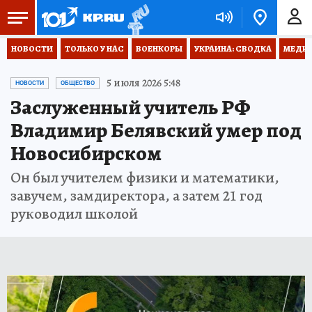
НОВОСТИ
ТОЛЬКО У НАС
ВОЕНКОРЫ
УКРАИНА: СВОДКА
МЕДИЦ
5 июля 2026 5:48
НОВОСТИ
ОБЩЕСТВО
Заслуженный учитель РФ
Владимир Белявский умер под
Новосибирском
Он был учителем физики и математики,
завучем, замдиректора, а затем 21 год
руководил школой