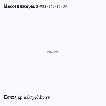
Мессенджеры:
8-923-145-11-03
Почта
kp.nsk@phkp.ru