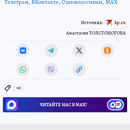
Телеграм
,
ВКонтакте
,
Одноклассники
,
MAX
Источник:
kp.ru
Анастасия ТОЛСТОНОГОВА
ЧП
ЧИТАЙТЕ НАС В МАХ!