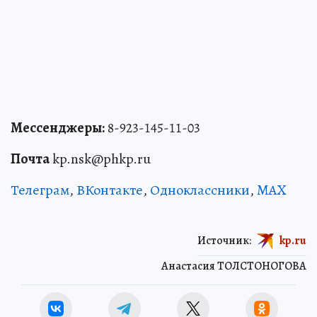
Мессенджеры:
8-923-145-11-03
Почта
kp.nsk@phkp.ru
Телеграм
,
ВКонтакте
,
Одноклассники
,
MAX
Источник:
kp.ru
Анастасия ТОЛСТОНОГОВА