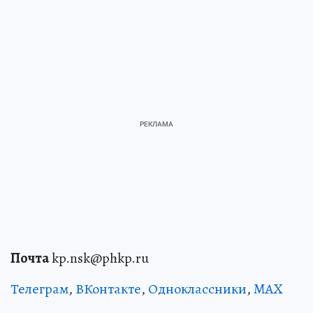
Почта
kp.nsk@phkp.ru
Телеграм
,
ВКонтакте
,
Одноклассники
,
MAX