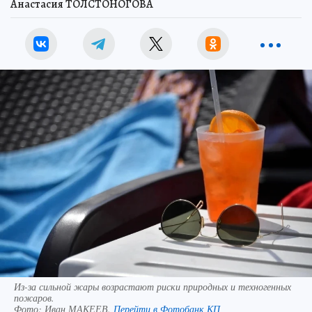
Анастасия ТОЛСТОНОГОВА
Из-за сильной жары возрастают риски природных и техногенных
пожаров.
Фото:
Иван МАКЕЕВ.
Перейти в Фотобанк КП