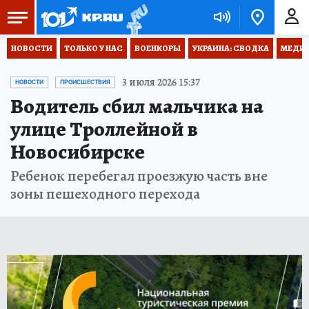
НОВОСТИ
ТОЛЬКО У НАС
ВОЕНКОРЫ
УКРАИНА: СВОДКА
МЕДИЦ
3 июля 2026 15:37
НОВОСТИ
ПРОИСШЕСТВИЯ
Водитель сбил мальчика на
улице Троллейной в
Новосибирске
Ребенок перебегал проезжую часть вне
зоны пешеходного перехода