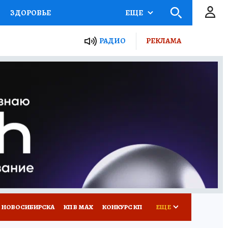
ЗДОРОВЬЕ
ЕЩЕ
РАДИО
РЕКЛАМА
Р
Я ЗНАЮ
СЕМЬЯ
СЕРИАЛЫ
Я
ВСЕ О КП
РАДИО КП
 НОВОСИБИРСКА
КП В МАХ
КОНКУРС КП
ЕЩЕ