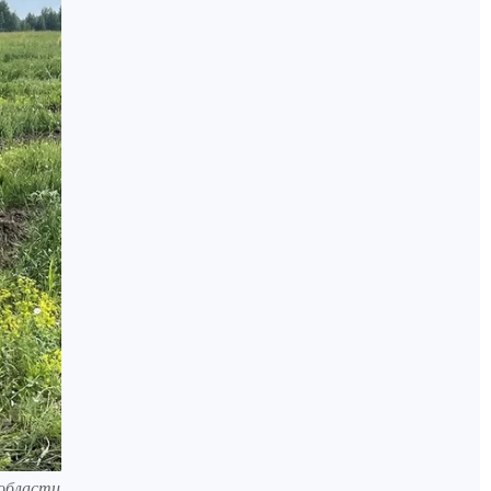
 области