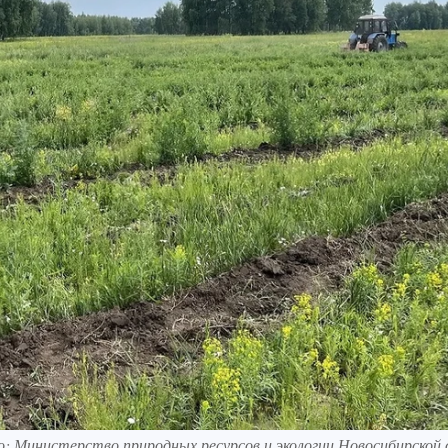
 Министерство природных ресурсов и экологии Новосибирской