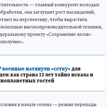
астительность — главный конкурент молодых
обработки, она заглушит рост насаждений,
отают на перспективу, чтобы вырастить
 с помощью высокопроизводительной техники,
деральному проекту «Сохранение лесов»
ополучие».
 военные натянули «сетку»
для
в: как страна 13 лет тайно искала и
инопланетных гостей
словия в начале сезона — резкие перепады