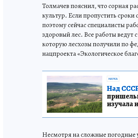
Толмачев пояснил, что сорная р
культур. Если пропустить сроки 
поэтому сейчас специалисты раб
здоровый лес. Все работы ведут
которую лесхозы получили по фе
нацпроекта «Экологическое благ
НАУКА
Над СССР
пришельце
изучала 
Несмотря на сложные погодные у