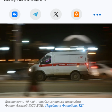
Екатерина ХАЛИМОВА
Достаточно 40 км/ч, чтобы остаться инвалидом
Фото:
Алексей БУЛАТОВ.
Перейти в Фотобанк КП