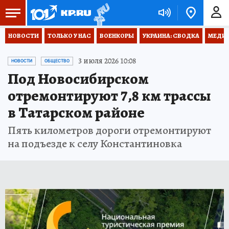
НОВОСТИ
ТОЛЬКО У НАС
ВОЕНКОРЫ
УКРАИНА: СВОДКА
МЕДИЦ
3 июля 2026 10:08
НОВОСТИ
ОБЩЕСТВО
Под Новосибирском
отремонтируют 7,8 км трассы
в Татарском районе
Пять километров дороги отремонтируют
на подъезде к селу Константиновка