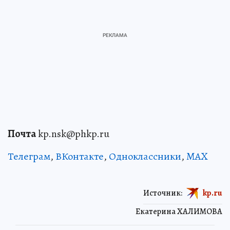
Почта
kp.nsk@phkp.ru
Телеграм
,
ВКонтакте
,
Одноклассники
,
MAX
Источник:
kp.ru
Екатерина ХАЛИМОВА