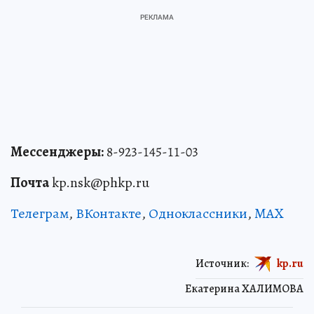
Мессенджеры:
8-923-145-11-03
Почта
kp.nsk@phkp.ru
Телеграм
,
ВКонтакте
,
Одноклассники
,
MAX
Источник:
kp.ru
Екатерина ХАЛИМОВА