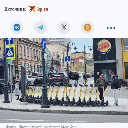
Источник:
kp.ru
Фото: Пресс-служба компании МегаФон