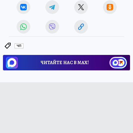
ЧП
ЧИТАЙТЕ НАС В МАХ!