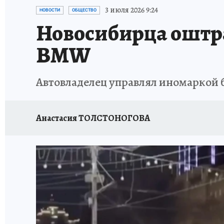
ОТДЫХ В РОССИИ
ЗАПОВЕДНАЯ РОССИЯ
3 июля 2026 9:24
НОВОСТИ
ОБЩЕСТВО
Новосибирца оштра
BMW
Автовладелец управлял иномаркой 
Анастасия ТОЛСТОНОГОВА