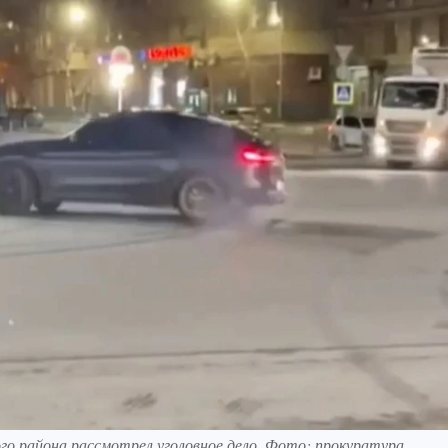
го района рассмотрел уголовное дело. Фото: прокуратура