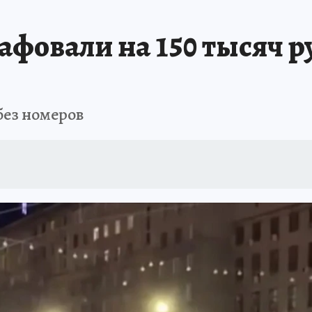
ПРОИСШЕСТВИЯ
АФИША
ИСПЫТАНО НА СЕБЕ
фовали на 150 тысяч ру
без номеров