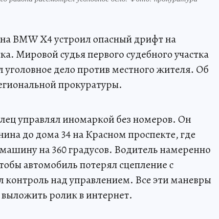
ль на BMW X4 устроил опасный дрифт на
а. Мировой судья первого судебного участка
 уголовное дело против местного жителя. Об
региональной прокуратуры.
елец управлял иномаркой без номеров. Он
нина до дома 34 на Красном проспекте, где
 машину на 360 градусов. Водитель намеренно
чтобы автомобиль потерял сцепление с
ял контроль над управлением. Все эти маневры
м выложить ролик в интернет.