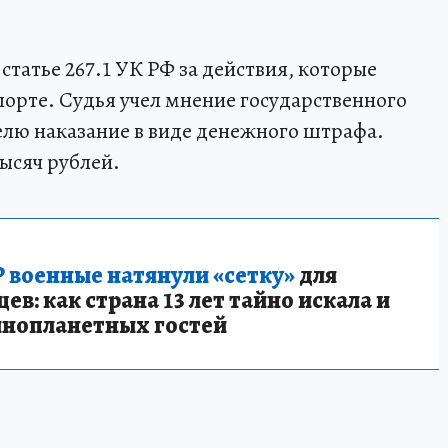
татье 267.1 УК РФ за действия, которые
порте. Судья учел мнение государственного
елю наказание в виде денежного штрафа.
ысяч рублей.
 военные натянули «сетку»
для
в: как страна 13 лет тайно искала и
инопланетных гостей