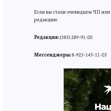
Если вы стали очевидцем ЧП или 
редакцию
Редакция:
(383) 289-91-00
Мессенджеры:
8-923-145-11-03