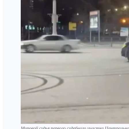
Мировой судья первого судебного участка Центрально