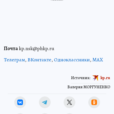
Почта
kp.nsk@phkp.ru
Телеграм
,
ВКонтакте
,
Одноклассники
,
MAX
Источник:
kp.ru
Валерия МОРГУНЕНКО