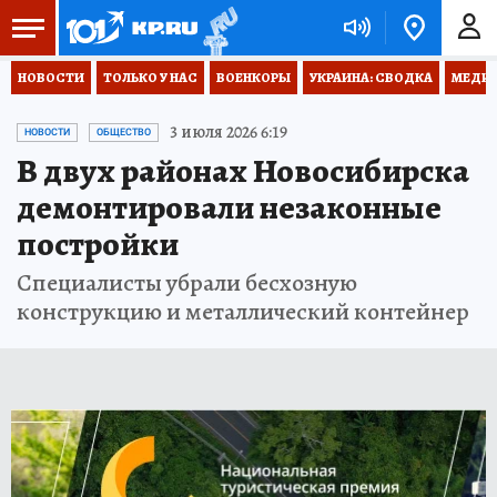
НОВОСТИ
ТОЛЬКО У НАС
ВОЕНКОРЫ
УКРАИНА: СВОДКА
МЕДИЦ
3 июля 2026 6:19
НОВОСТИ
ОБЩЕСТВО
В двух районах Новосибирска
демонтировали незаконные
постройки
Специалисты убрали бесхозную
конструкцию и металлический контейнер