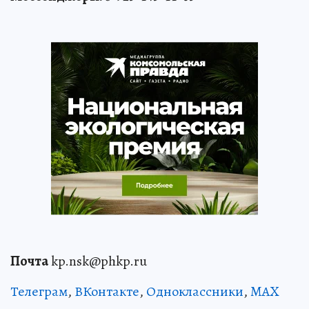
Почта
kp.nsk@phkp.ru
Телеграм
,
ВКонтакте
,
Одноклассники
,
MAX