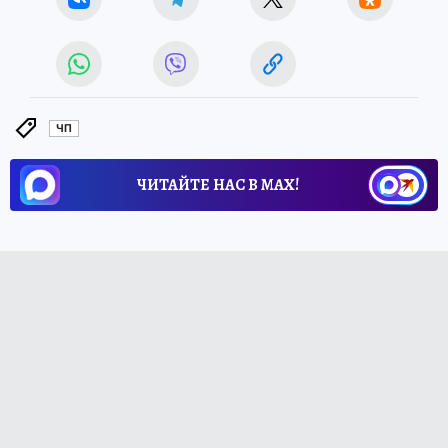
ЧП
ЧИТАЙТЕ НАС В МАХ!