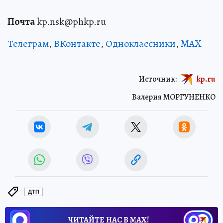
Почта
kp.nsk@phkp.ru
Телеграм
,
ВКонтакте
,
Одноклассники
,
MAX
Источник:
kp.ru
Валерия МОРГУНЕНКО
ДТП
ЧИТАЙТЕ НАС В МАХ!