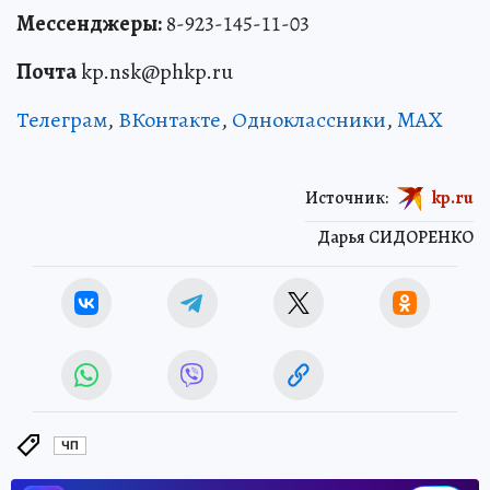
Мессенджеры:
8-923-145-11-03
Почта
kp.nsk@phkp.ru
Телеграм
,
ВКонтакте
,
Одноклассники
,
MAX
Источник:
kp.ru
Дарья СИДОРЕНКО
ЧП