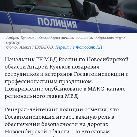
Андрей Кульков поблагодарил личный состав за добросовестную
службу.
Фото:
Алексей БУЛАТОВ.
Перейти в Фотобанк КП
Начальник ГУ МВД России по Новосибирской
области Андрей Кульков поздравил
сотрудников и ветеранов Госавтоинспекции с
профессиональным праздником.
Поздравление опубликовано в МАКС-канале
регионального главка МВД.
Генерал-лейтенант полиции отметил, что
Госавтоинспекция играет важную роль в
обеспечении безопасности на дорогах
Новосибирской области. По его словам,