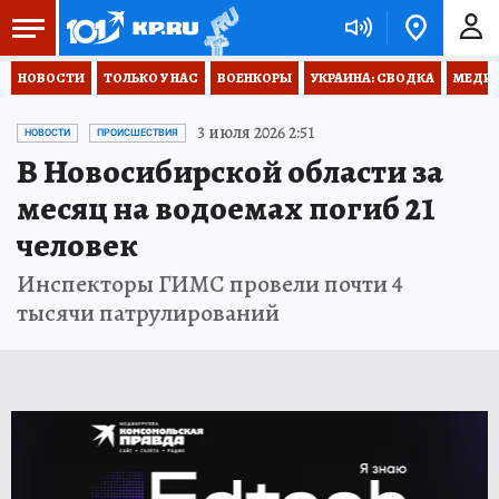
НОВОСТИ
ТОЛЬКО У НАС
ВОЕНКОРЫ
УКРАИНА: СВОДКА
МЕДИЦ
3 июля 2026 2:51
НОВОСТИ
ПРОИСШЕСТВИЯ
В Новосибирской области за
месяц на водоемах погиб 21
человек
Инспекторы ГИМС провели почти 4
тысячи патрулирований