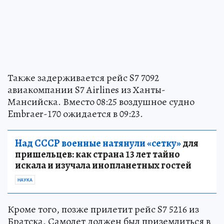
Также задерживается рейс S7 7092
авиакомпании S7 Airlines из Ханты-
Мансийска. Вместо 08:25 воздушное судно
Embraer-170 ожидается в 09:23.
Над СССР военные натянули «сетку»
для
пришельцев: как страна 13 лет тайно
искала и изучала инопланетных гостей
НАУКА
Кроме того, позже прилетит рейс S7 5216 из
Братска. Самолет должен был приземлиться в