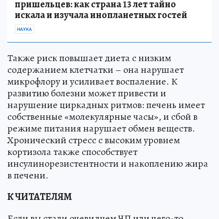
пришельцев: как страна 13 лет тайно
искала и изучала инопланетных гостей
НАУКА
Также риск повышает диета с низким
содержанием клетчатки – она нарушает
микрофлору и усиливает воспаление. К
развитию болезни может привести и
нарушение циркадных ритмов: печень имеет
собственные «молекулярные часы», и сбой в
режиме питания нарушает обмен веществ.
Хронический стресс с высоким уровнем
кортизола также способствует
инсулинорезистентности и накоплению жира
в печени.
К ЧИТАТЕЛЯМ
Если вы стали очевидцем ЧП или чего-то