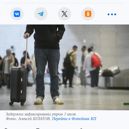
Задержки зафиксированы утром 3 июля.
Фото:
Алексей БУЛАТОВ.
Перейти в Фотобанк КП