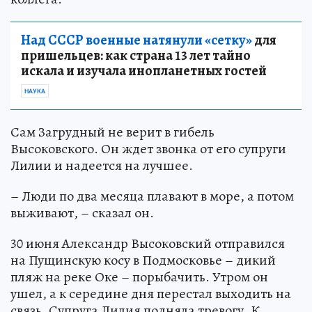
Над СССР военные натянули «сетку»
для
пришельцев: как страна 13 лет тайно
искала и изучала инопланетных гостей
НАУКА
Сам Загрудный не верит в гибель
Высоковского. Он ждет звонка от его супруги
Лилии и надеется на лучшее.
– Люди по два месяца плавают в море, а потом
выживают, – сказал он.
30 июня Александр Высоковский отправился
на Пущинскую косу в Подмосковье – дикий
пляж на реке Оке – порыбачить. Утром он
ушел, а к середине дня перестал выходить на
связь. Супруга Лилия подняла тревогу. К