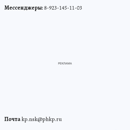
Мессенджеры:
8-923-145-11-03
Почта
kp.nsk@phkp.ru