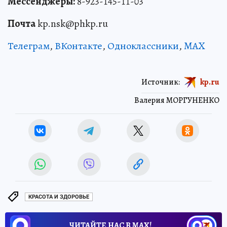
Мессенджеры:
8-923-145-11-03
Почта
kp.nsk@phkp.ru
Телеграм
,
ВКонтакте
,
Одноклассники
,
MAX
Источник:
kp.ru
Валерия МОРГУНЕНКО
КРАСОТА И ЗДОРОВЬЕ
ЧИТАЙТЕ НАС В МАХ!