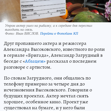
Утром актер ушел на рыбалку, а к середине дня перестал
выходить на связь.
Фото:
Иван ВИСЛОВ.
Перейти в Фотобанк КП
Друг пропавшего актера и режиссера
Александра Высоковского, известного по роли
в сериале «Бригада», Александр Загрудный в
беседе с «
Абзацем»
рассказал о последнем
разговоре с артистом.
По словам Загрудного, они общались по
телефону примерно за четыре дня до
исчезновения Высоковского. Говорили о
будущих проектах. Актер мечтал снять
хорошее, особенное кино. Проект уже
существовал на бумаге, и у него были