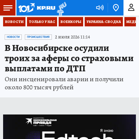
НОВОСТИ
ТОЛЬКО У НАС
ВОЕНКОРЫ
УКРАИНА: СВОДКА
МЕДИЦ
2 июля 2026 11:14
НОВОСТИ
ПРОИСШЕСТВИЯ
В Новосибирске осудили
троих за аферы со страховыми
выплатами по ДТП
Они инсценировали аварии и получили
около 800 тысяч рублей