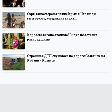
Скрытая камера на пляже Крыма: Что люди
вытворяют, когда их не видят...
Королева вагона отожгла! Видео не оставит
равнодушным
Страшное ДТП случилось на дороге Славянск-на-
Кубани – Крымск