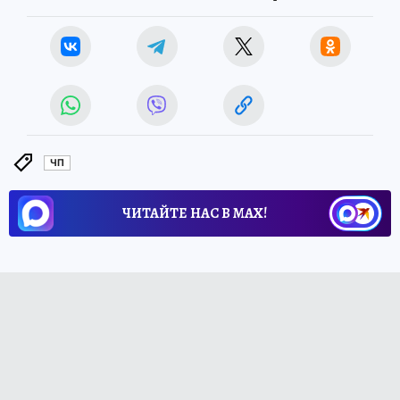
ЧП
ЧИТАЙТЕ НАС В МАХ!