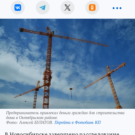
Предприниматель привлекал деньги граждан для строительства
дома в Октябрьском районе.
Фото:
Алексей БУЛАТОВ.
Перейти в Фотобанк КП
В Новосибирске завершено расследование