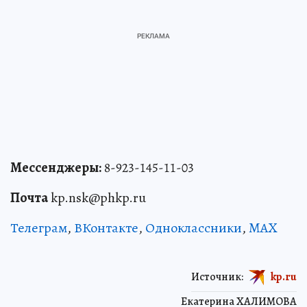
Мессенджеры:
8-923-145-11-03
Почта
kp.nsk@phkp.ru
Телеграм
,
ВКонтакте
,
Одноклассники
,
MAX
Источник:
kp.ru
Екатерина ХАЛИМОВА