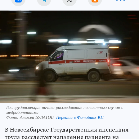
Гострудинспекция начала расследование несчастного случая с
медработниками
Фото:
Алексей БУЛАТОВ.
Перейти в Фотобанк КП
В Новосибирске Государственная инспекция
труда расследует нападение пациента на