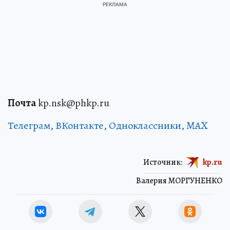
Почта
kp.nsk@phkp.ru
Телеграм
,
ВКонтакте
,
Одноклассники
,
MAX
Источник:
kp.ru
Валерия МОРГУНЕНКО