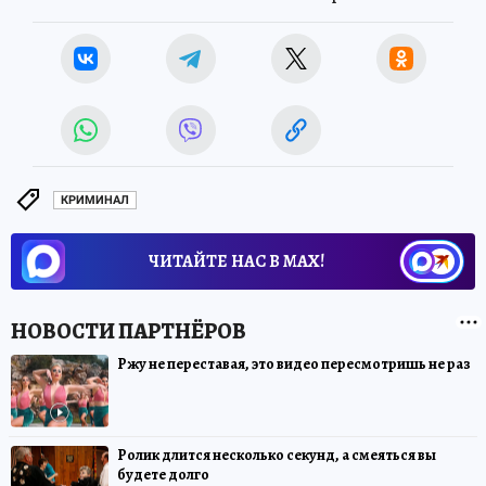
КРИМИНАЛ
ЧИТАЙТЕ НАС В МАХ!
Ржу не переставая, это видео пересмотришь не раз
Ролик длится несколько секунд, а смеяться вы
будете долго