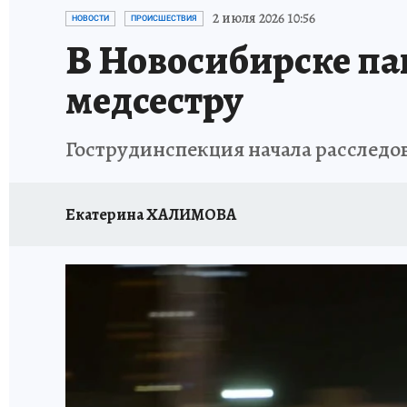
ОТДЫХ В РОССИИ
ЗАПОВЕДНАЯ РОССИЯ
2 июля 2026 10:56
НОВОСТИ
ПРОИСШЕСТВИЯ
В Новосибирске па
медсестру
Гострудинспекция начала расследо
Екатерина ХАЛИМОВА