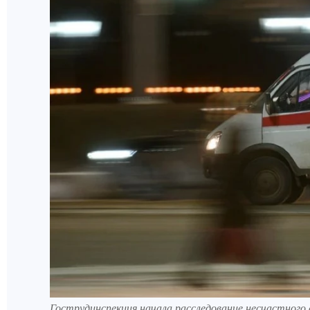
Гострудинспекция начала расследование несчастного