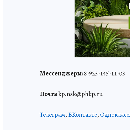
Мессенджеры:
8-923-145-11-03
Почта
kp.nsk@phkp.ru
Телеграм
,
ВКонтакте
,
Однокласс