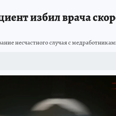
ПРОИСШЕСТВИЯ
АФИША
ИСПЫТАНО НА СЕБЕ
циент избил врача ско
вание несчастного случая с медработникам