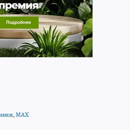
ники
,
MAX