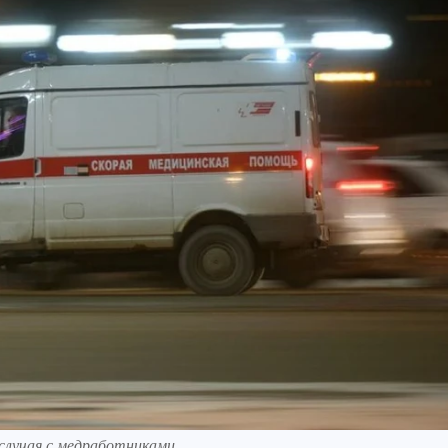
 случая с медработниками