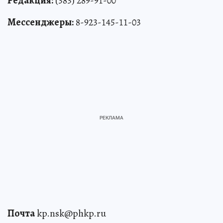
Редакция:
(383) 289-91-00
Мессенджеры:
8-923-145-11-03
Почта
kp.nsk@phkp.ru