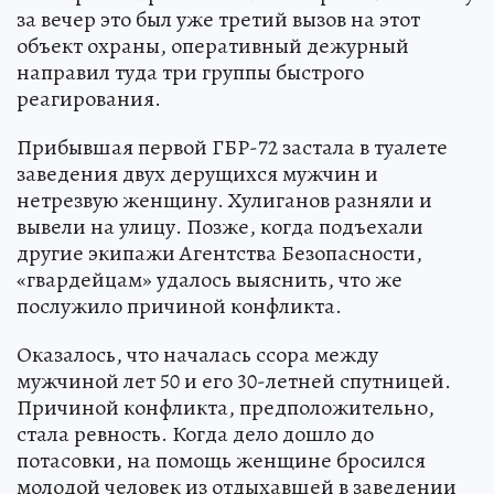
за вечер это был уже третий вызов на этот
объект охраны, оперативный дежурный
направил туда три группы быстрого
реагирования.
Прибывшая первой ГБР-72 застала в туалете
заведения двух дерущихся мужчин и
нетрезвую женщину. Хулиганов разняли и
вывели на улицу. Позже, когда подъехали
другие экипажи Агентства Безопасности,
«гвардейцам» удалось выяснить, что же
послужило причиной конфликта.
Оказалось, что началась ссора между
мужчиной лет 50 и его 30-летней спутницей.
Причиной конфликта, предположительно,
стала ревность. Когда дело дошло до
потасовки, на помощь женщине бросился
молодой человек из отдыхавшей в заведении