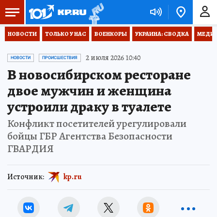
НОВОСТИ
ТОЛЬКО У НАС
ВОЕНКОРЫ
УКРАИНА: СВОДКА
МЕДИЦ
2 июля 2026 10:40
НОВОСТИ
ПРОИСШЕСТВИЯ
В новосибирском ресторане
двое мужчин и женщина
устроили драку в туалете
Конфликт посетителей урегулировали
бойцы ГБР Агентства Безопасности
ГВАРДИЯ
Источник:
kp.ru