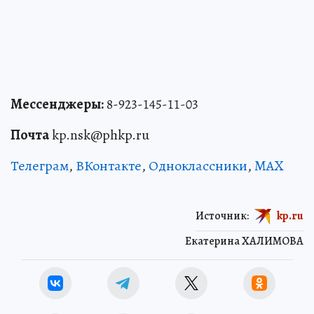
Мессенджеры:
8-923-145-11-03
Почта
kp.nsk@phkp.ru
Телеграм
,
ВКонтакте
,
Одноклассники
,
MAX
Источник:
kp.ru
Екатерина ХАЛИМОВА