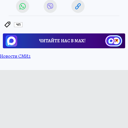
ЧП
ЧИТАЙТЕ НАС В МАХ!
Новости СМИ2