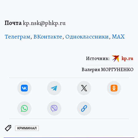
Почта
kp.nsk@phkp.ru
Телеграм
,
ВКонтакте
,
Одноклассники
,
MAX
Источник:
kp.ru
Валерия МОРГУНЕНКО
КРИМИНАЛ