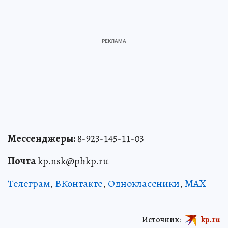
Мессенджеры:
8-923-145-11-03
Почта
kp.nsk@phkp.ru
Телеграм
,
ВКонтакте
,
Одноклассники
,
MAX
Источник:
kp.ru