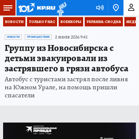
НОВОСТИ
ТОЛЬКО У НАС
ВОЕНКОРЫ
УКРАИНА: СВОДКА
МЕДИЦ
2 июля 2026 9:41
НОВОСТИ
ПРОИСШЕСТВИЯ
Группу из Новосибирска с
детьми эвакуировали из
застрявшего в грязи автобуса
Автобус с туристами застрял после ливня
на Южном Урале, на помощь пришли
спасатели