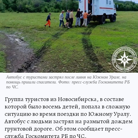
Автобус с туристами застрял после ливня на Южном Урале, на
помощь пришли спасатели. Фото: пресс-служба Госкомитета РБ
по ЧС.
Группа туристов из Новосибирска, в составе
которой было восемь детей, попала в сложную
ситуацию во время поездки по Южному Уралу.
Автобус с людьми застрял на размытой дождем
грунтовой дороге. Об этом сообщает пресс-
служба Госкомитета РБ по ЧС.