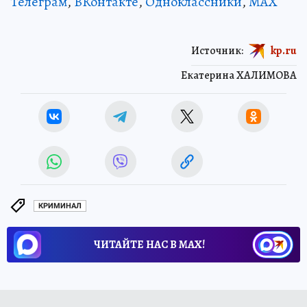
Телеграм
,
ВКонтакте
,
Одноклассники
,
MAX
Источник:
kp.ru
Екатерина ХАЛИМОВА
КРИМИНАЛ
ЧИТАЙТЕ НАС В МАХ!