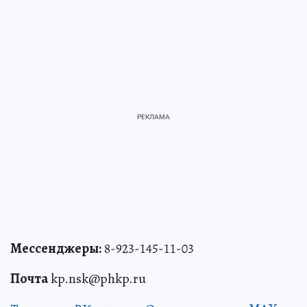
Мессенджеры:
8-923-145-11-03
Почта
kp.nsk@phkp.ru