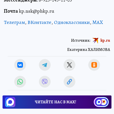
Почта
kp.nsk@phkp.ru
Телеграм
,
ВКонтакте
,
Одноклассники
,
MAX
Источник:
kp.ru
Екатерина ХАЛИМОВА
ЧИТАЙТЕ НАС В МАХ!