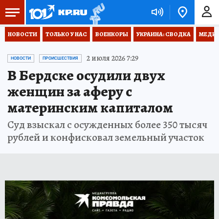
НОВОСТИ
ТОЛЬКО У НАС
ВОЕНКОРЫ
УКРАИНА: СВОДКА
МЕДИЦ
2 июля 2026 7:29
НОВОСТИ
ПРОИСШЕСТВИЯ
В Бердске осудили двух
женщин за аферу с
материнским капиталом
Суд взыскал с осужденных более 350 тысяч
рублей и конфисковал земельный участок