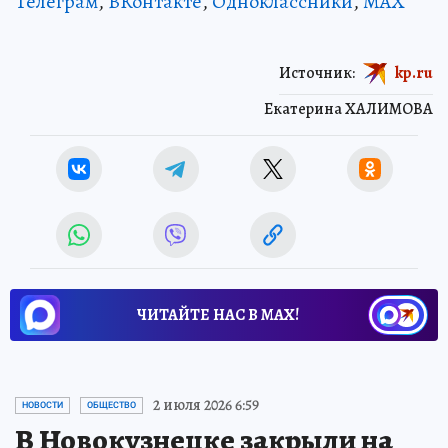
Телеграм
,
ВКонтакте
,
Одноклассники
,
MAX
Источник:
kp.ru
Екатерина ХАЛИМОВА
ЧИТАЙТЕ НАС В МАХ!
2 июля 2026 6:59
НОВОСТИ
ОБЩЕСТВО
В Новокузнецке закрыли на