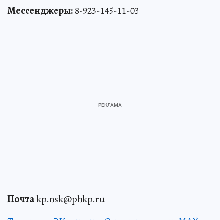
Мессенджеры:
8-923-145-11-03
Почта
kp.nsk@phkp.ru