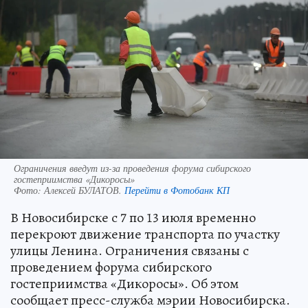
Ограничения введут из-за проведения форума сибирского
гостеприимства «Дикоросы»
Фото:
Алексей БУЛАТОВ.
Перейти в Фотобанк КП
В Новосибирске с 7 по 13 июля временно
перекроют движение транспорта по участку
улицы Ленина. Ограничения связаны с
проведением форума сибирского
гостеприимства «Дикоросы». Об этом
сообщает пресс-служба мэрии Новосибирска.