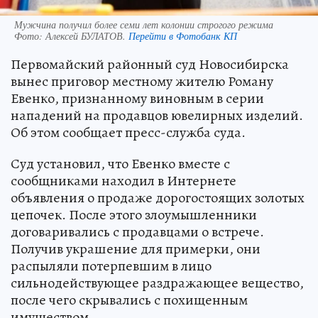
Мужчина получил более семи лет колонии строгого режима
Фото:
Алексей БУЛАТОВ.
Перейти в Фотобанк КП
Первомайский районный суд Новосибирска
вынес приговор местному жителю Роману
Евенко, признанному виновным в серии
нападений на продавцов ювелирных изделий.
Об этом сообщает пресс-служба суда.
Суд установил, что Евенко вместе с
сообщниками находил в Интернете
объявления о продаже дорогостоящих золотых
цепочек. После этого злоумышленники
договаривались с продавцами о встрече.
Получив украшение для примерки, они
распыляли потерпевшим в лицо
сильнодействующее раздражающее вещество,
после чего скрывались с похищенным
имуществом.