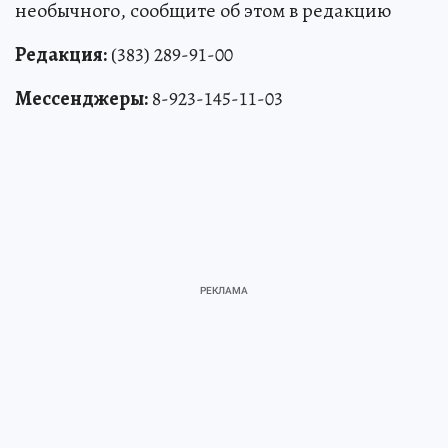
необычного, сообщите об этом в редакцию
Редакция:
(383) 289-91-00
Мессенджеры:
8-923-145-11-03