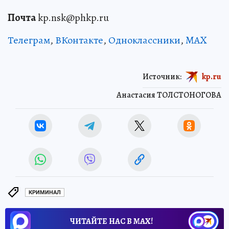
Почта
kp.nsk@phkp.ru
Телеграм
,
ВКонтакте
,
Одноклассники
,
MAX
Источник:
kp.ru
Анастасия ТОЛСТОНОГОВА
КРИМИНАЛ
ЧИТАЙТЕ НАС В МАХ!