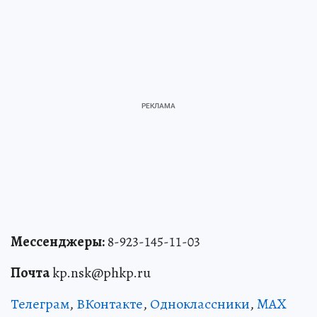
Мессенджеры:
8-923-145-11-03
Почта
kp.nsk@phkp.ru
Телеграм
,
ВКонтакте
,
Одноклассники
,
MAX