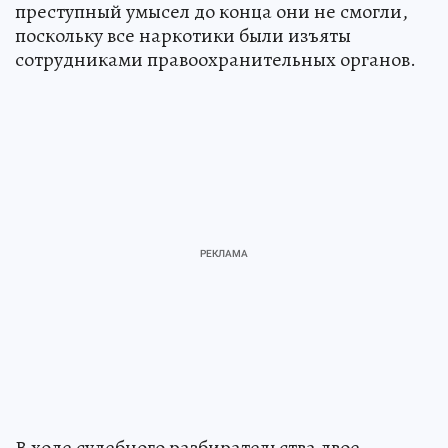
преступный умысел до конца они не смогли,
поскольку все наркотики были изъяты
сотрудниками правоохранительных органов.
В ходе судебного разбирательства двое