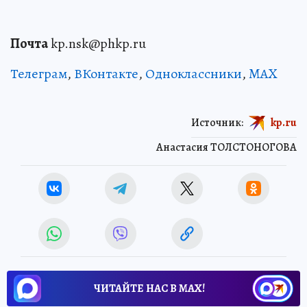
Почта
kp.nsk@phkp.ru
Телеграм
,
ВКонтакте
,
Одноклассники
,
MAX
Источник:
kp.ru
Анастасия ТОЛСТОНОГОВА
ЧИТАЙТЕ НАС В МАХ!