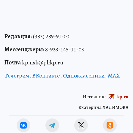
Редакция:
(383) 289-91-00
Мессенджеры:
8-923-145-11-03
Почта
kp.nsk@phkp.ru
Телеграм
,
ВКонтакте
,
Одноклассники
,
MAX
Источник:
kp.ru
Екатерина ХАЛИМОВА