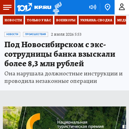
НОВОСТИ
ТОЛЬКО У НАС
ВОЕНКОРЫ
УКРАИНА: СВОДКА
МЕДИЦ
2 июля 2026 5:53
НОВОСТИ
ПРОИСШЕСТВИЯ
Под Новосибирском с экс-
сотрудницы банка взыскали
более 8,3 млн рублей
Она нарушала должностные инструкции и
проводила незаконные операции