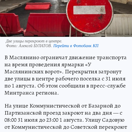
Две улицы перекроют в центре.
Фото:
Алексей БУЛАТОВ.
Перейти в Фотобанк КП
В Маслянино ограничат движение транспорта
на время проведения ярмарки «У
Маслянинских ворот». Перекрытия затронут
две улицы в центре рабочего поселка с 31 июля
по 1 августа. Об этом сообщили в пресс-службе
Минтранса региона.
На улице Коммунистической от Базарной до
Партизанской проезд закроют на два дня — с
08:00 31 июля до 23:00 1 августа. Улицу Садовую
от Коммунистической до Советской перекроют