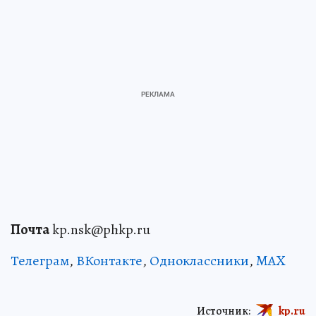
Почта
kp.nsk@phkp.ru
Телеграм
,
ВКонтакте
,
Одноклассники
,
MAX
Источник:
kp.ru