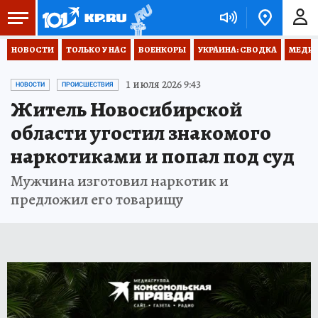
НОВОСТИ
ТОЛЬКО У НАС
ВОЕНКОРЫ
УКРАИНА: СВОДКА
МЕДИЦ
1 июля 2026 9:43
НОВОСТИ
ПРОИСШЕСТВИЯ
Житель Новосибирской
области угостил знакомого
наркотиками и попал под суд
Мужчина изготовил наркотик и
предложил его товарищу