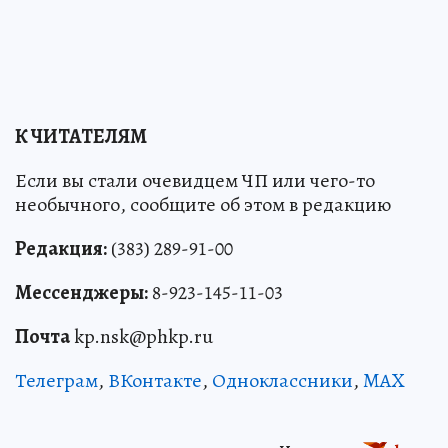
К ЧИТАТЕЛЯМ
Если вы стали очевидцем ЧП или чего-то
необычного, сообщите об этом в редакцию
Редакция:
(383) 289-91-00
Мессенджеры:
8-923-145-11-03
Почта
kp.nsk@phkp.ru
Телеграм
,
ВКонтакте
,
Одноклассники
,
MAX