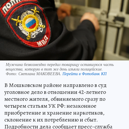
Мужчина безвозмездно передал товарищу оставшуюся часть
вещества, которую в тот же день изъяли полицейские.
Фото:
Светлана МАКОВЕЕВА.
Перейти в Фотобанк КП
В Мошковском районе направлено в суд
уголовное дело в отношении 42-летнего
местного жителя, обвиняемого сразу по
четырем статьям УК РФ: незаконное
приобретение и хранение наркотиков,
склонение к их потреблению и сбыт.
Подробности дела сообщает пресс-служба