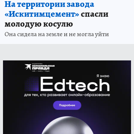
На территории завода
«Искитимцемент»
спасли
молодую косулю
Она сидела на земле и не могла уйти