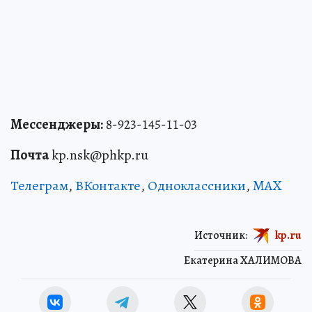
Мессенджеры:
8-923-145-11-03
Почта
kp.nsk@phkp.ru
Телеграм
,
ВКонтакте
,
Одноклассники
,
MAX
Источник:
kp.ru
Екатерина ХАЛИМОВА