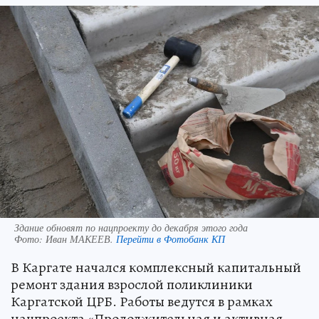
Здание обновят по нацпроекту до декабря этого года
Фото:
Иван МАКЕЕВ.
Перейти в Фотобанк КП
В Каргате начался комплексный капитальный
ремонт здания взрослой поликлиники
Каргатской ЦРБ. Работы ведутся в рамках
нацпроекта «Продолжительная и активная