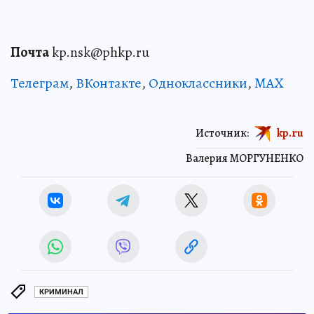
Почта
kp.nsk@phkp.ru
Телеграм
,
ВКонтакте
,
Одноклассники
,
MAX
Источник:
kp.ru
Валерия МОРГУНЕНКО
КРИМИНАЛ