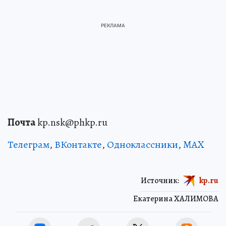
Почта
kp.nsk@phkp.ru
Телеграм
,
ВКонтакте
,
Одноклассники
,
MAX
Источник:
kp.ru
Екатерина ХАЛИМОВА