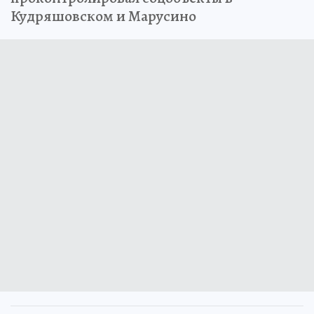
Кудряшовском и Марусино