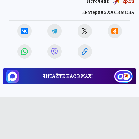
Источник:
kp.ru
Екатерина ХАЛИМОВА
ЧИТАЙТЕ НАС В МАХ!