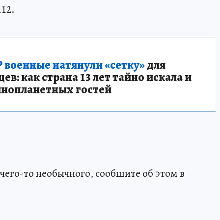
112.
 военные натянули «сетку»
для
в: как страна 13 лет тайно искала и
инопланетных гостей
чего-то необычного, сообщите об этом в