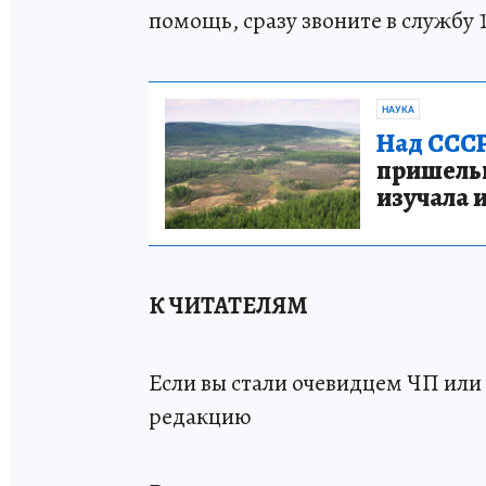
помощь, сразу звоните в службу 
НАУКА
Над СССР
пришельце
изучала 
К ЧИТАТЕЛЯМ
Если вы стали очевидцем ЧП или 
редакцию