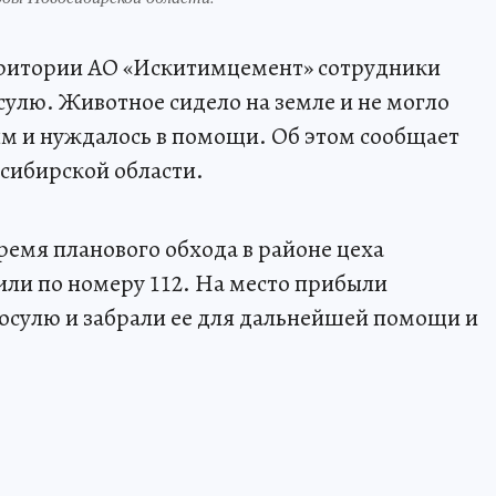
рритории АО «Искитимцемент» сотрудники
улю. Животное сидело на земле и не могло
ым и нуждалось в помощи. Об этом сообщает
сибирской области.
емя планового обхода в районе цеха
ли по номеру 112. На место прибыли
осулю и забрали ее для дальнейшей помощи и