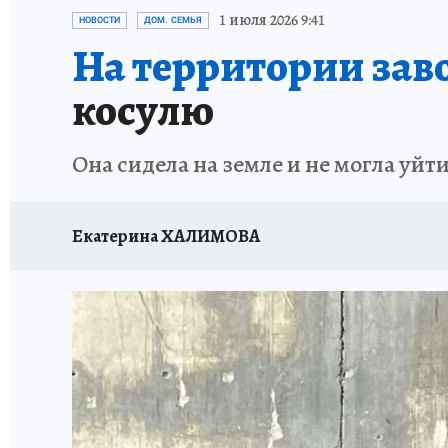
ОТДЫХ В РОССИИ
ЗАПОВЕДНАЯ РОССИЯ
1 июля 2026 9:41
НОВОСТИ
ДОМ. СЕМЬЯ
На территории зав
косулю
Она сидела на земле и не могла уйт
Екатерина ХАЛИМОВА