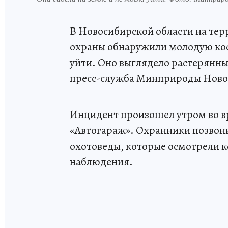
В Новосибирской области на те
охраны обнаружили молодую кос
уйти. Оно выглядело растерянн
пресс-служба Минприроды Ново
Инцидент произошел утром во вр
«Автогараж». Охранники позвони
охотоведы, которые осмотрели к
наблюдения.