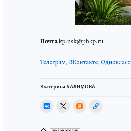
Почта
kp.nsk@phkp.ru
Телеграм
,
ВКонтакте
,
Однокласс
Екатерина ХАЛИМОВА
ЖИВОЙ УГОЛОК