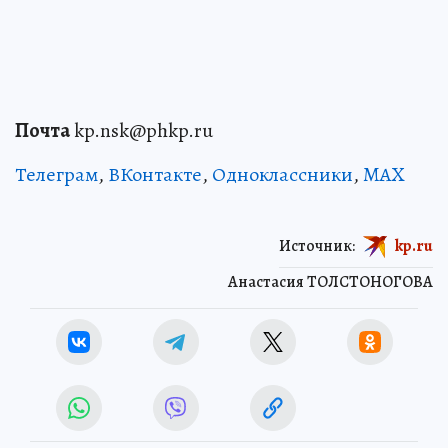
Почта
kp.nsk@phkp.ru
Телеграм
,
ВКонтакте
,
Одноклассники
,
MAX
Источник:
kp.ru
Анастасия ТОЛСТОНОГОВА