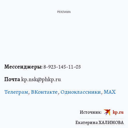
Мессенджеры:
8-923-145-11-03
Почта
kp.nsk@phkp.ru
Телеграм
,
ВКонтакте
,
Одноклассники
,
MAX
Источник:
kp.ru
Екатерина ХАЛИМОВА