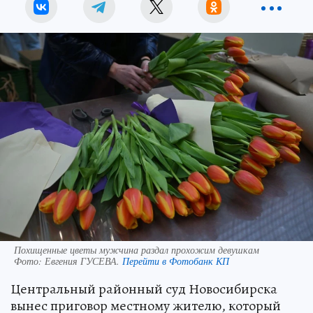
Похищенные цветы мужчина раздал прохожим девушкам
Фото:
Евгения ГУСЕВА.
Перейти в Фотобанк КП
Центральный районный суд Новосибирска
вынес приговор местному жителю, который