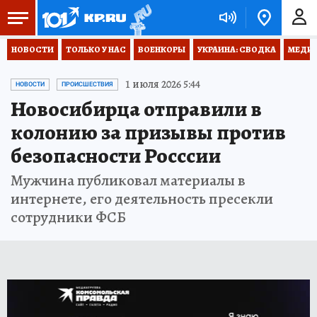
НОВОСТИ
ТОЛЬКО У НАС
ВОЕНКОРЫ
УКРАИНА: СВОДКА
МЕДИЦ
1 июля 2026 5:44
НОВОСТИ
ПРОИСШЕСТВИЯ
Новосибирца отправили в
колонию за призывы против
безопасности Росссии
Мужчина публиковал материалы в
интернете, его деятельность пресекли
сотрудники ФСБ