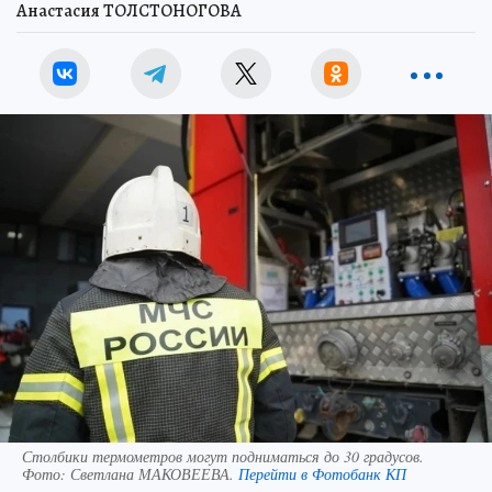
Анастасия ТОЛСТОНОГОВА
Столбики термометров могут подниматься до 30 градусов.
Фото:
Светлана МАКОВЕЕВА.
Перейти в Фотобанк КП