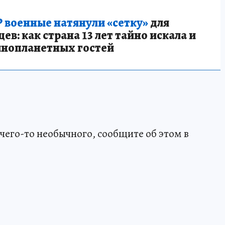
 военные натянули «сетку»
для
в: как страна 13 лет тайно искала и
инопланетных гостей
чего-то необычного, сообщите об этом в