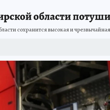
ПРОИСШЕСТВИЯ
АФИША
ИСПЫТАНО НА СЕБЕ
бирской области потуши
 области сохранится высокая и чрезвычайн