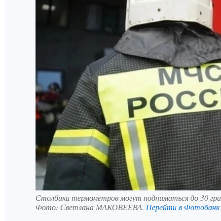
Столбики термометров могут подниматься до 30 гра
Фото:
Светлана МАКОВЕЕВА.
Перейти в Фотобанк