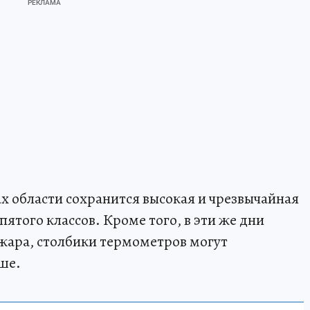
ах области сохранится высокая и чрезвычайная
пятого классов. Кроме того, в эти же дни
жара, столбики термометров могут
ше.