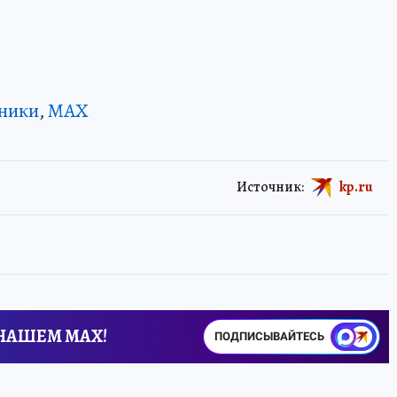
ники
,
MAX
Источник:
kp.ru
 НАШЕМ MAX!
ПОДПИСЫВАЙТЕСЬ