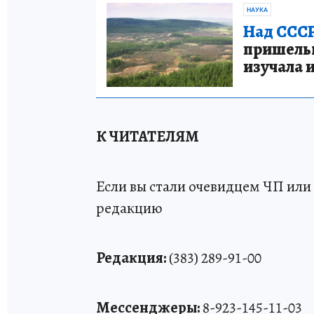
НАУКА
Над СССР
пришельце
изучала 
К ЧИТАТЕЛЯМ
Если вы стали очевидцем ЧП или 
редакцию
Редакция:
(383) 289-91-00
Мессенджеры:
8-923-145-11-03