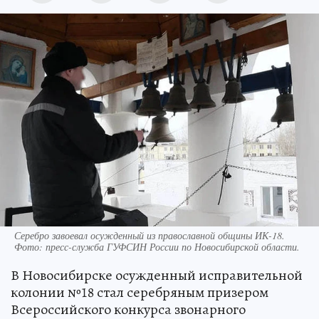
Серебро завоевал осужденный из православной общины ИК-18.
Фото: пресс-служба ГУФСИН России по Новосибирской области.
В Новосибирске осужденный исправительной
колонии №18 стал серебряным призером
Всероссийского конкурса звонарного