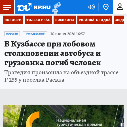
НОВОСТИ
ТОЛЬКО У НАС
ВОЕНКОРЫ
УКРАИНА: СВОДКА
МЕДИЦ
30 июня 2026 16:57
НОВОСТИ
ПРОИСШЕСТВИЯ
В Кузбассе при лобовом
столкновении автобуса и
грузовика погиб человек
Трагедия произошла на объездной трассе
Р 255 у поселка Раевка