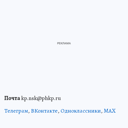
Почта
kp.nsk@phkp.ru
Телеграм
,
ВКонтакте
,
Одноклассники
,
MAX