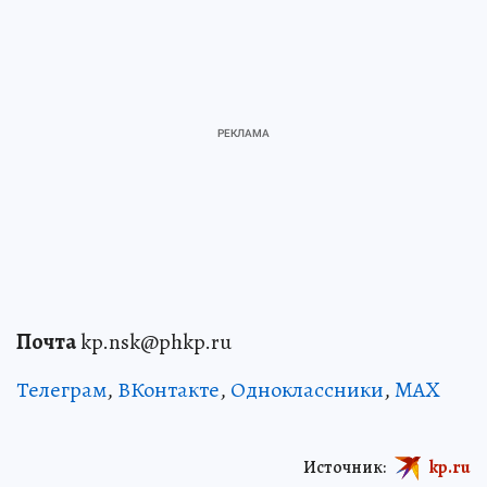
Почта
kp.nsk@phkp.ru
Телеграм
,
ВКонтакте
,
Одноклассники
,
MAX
Источник:
kp.ru