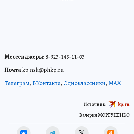
Мессенджеры:
8-923-145-11-03
Почта
kp.nsk@phkp.ru
Телеграм
,
ВКонтакте
,
Одноклассники
,
MAX
Источник:
kp.ru
Валерия МОРГУНЕНКО