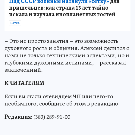
Над СССР военные натянули «сетку»
для
пришельцев: как страна 13 лет тайно
искала и изучала инопланетных гостей
НАУКА
– Это не просто занятия – это возможность
духовного роста и общения. Алексей делится с
нами не только техническими аспектами, но и
глубокими духовными истинами, – рассказал
заключенный.
К ЧИТАТЕЛЯМ
Если вы стали очевидцем ЧП или чего-то
необычного, сообщите об этом в редакцию
Редакция:
(383) 289-91-00