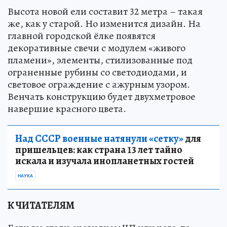
Высота новой ели составит 32 метра – такая
же, как у старой. Но изменится дизайн. На
главной городской ёлке появятся
декоративные свечи с модулем «живого
пламени», элементы, стилизованные под
ограненные рубины со светодиодами, и
световое ограждение с ажурным узором.
Венчать конструкцию будет двухметровое
навершие красного цвета.
Над СССР военные натянули «сетку»
для
пришельцев: как страна 13 лет тайно
искала и изучала инопланетных гостей
НАУКА
К ЧИТАТЕЛЯМ