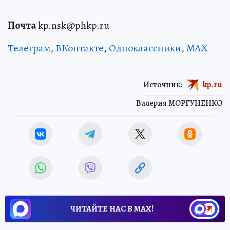
Почта
kp.nsk@phkp.ru
Телеграм
,
ВКонтакте
,
Одноклассники
,
MAX
Источник:
kp.ru
Валерия МОРГУНЕНКО
ЧИТАЙТЕ НАС В МАХ!