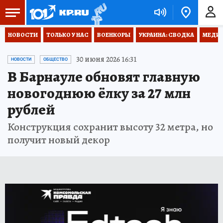
НОВОСТИ
ТОЛЬКО У НАС
ВОЕНКОРЫ
УКРАИНА: СВОДКА
МЕДИЦ
30 июня 2026 16:31
НОВОСТИ
ОБЩЕСТВО
В Барнауле обновят главную
новогоднюю ёлку за 27 млн
рублей
Конструкция сохранит высоту 32 метра, но
получит новый декор