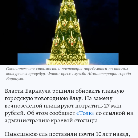
Окончательная стоимость и поставщик определятся по итогам
конкурсных процедур. Фото: пресс-служба Администрации города
Барнаула.
Власти Барнаула решили обновить главную
городскую новогоднюю ёлку. На замену
вечнозеленой планируют потратить 27 млн
рублей. Об этом сообщает
«Толк»
со ссылкой на
администрацию краевой столицы.
Нынешнюю ель поставили почти 10 лет назад,