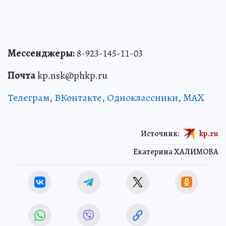
Мессенджеры:
8-923-145-11-03
Почта
kp.nsk@phkp.ru
Телеграм
,
ВКонтакте
,
Одноклассники
,
MAX
Источник:
kp.ru
Екатерина ХАЛИМОВА