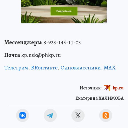
Мессенджеры:
8-923-145-11-03
Почта
kp.nsk@phkp.ru
Телеграм
,
ВКонтакте
,
Одноклассники
,
MAX
Источник:
kp.ru
Екатерина ХАЛИМОВА