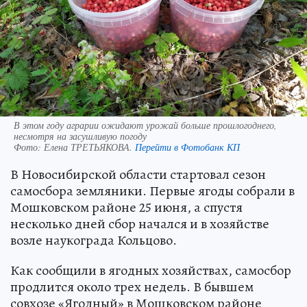
В этом году аграрии ожидают урожай больше прошлогоднего,
несмотря на засушливую погоду
Фото:
Елена ТРЕТЬЯКОВА.
Перейти в Фотобанк КП
В Новосибирской области стартовал сезон
самосбора земляники. Первые ягоды собрали в
Мошковском районе 25 июня, а спустя
несколько дней сбор начался и в хозяйстве
возле наукограда Кольцово.
Как сообщили в ягодных хозяйствах, самосбор
продлится около трех недель. В бывшем
совхозе «Ягодный» в Мошковском районе