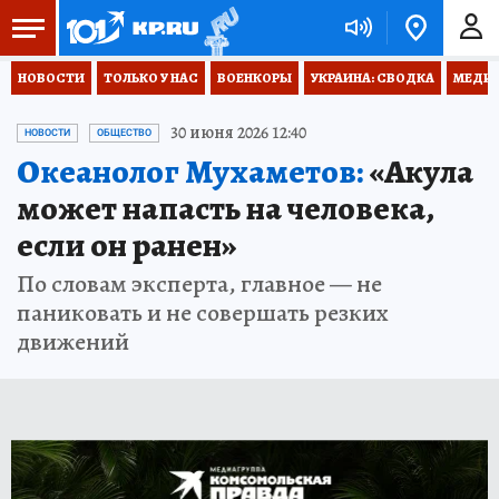
НОВОСТИ
ТОЛЬКО У НАС
ВОЕНКОРЫ
УКРАИНА: СВОДКА
МЕДИЦ
30 июня 2026 12:40
НОВОСТИ
ОБЩЕСТВО
Океанолог Мухаметов:
«Акула
может напасть на человека,
если он ранен»
По словам эксперта, главное — не
паниковать и не совершать резких
движений