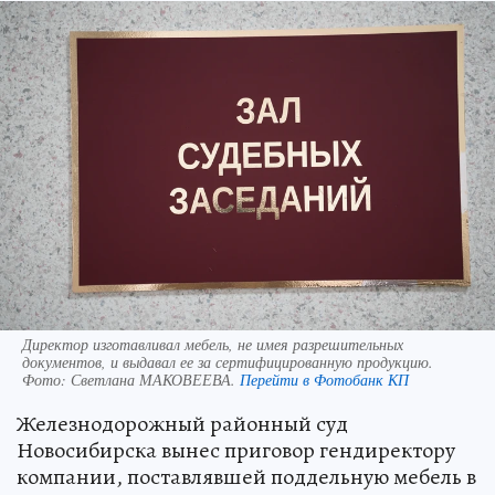
Директор изготавливал мебель, не имея разрешительных
документов, и выдавал ее за сертифицированную продукцию.
Фото:
Светлана МАКОВЕЕВА.
Перейти в Фотобанк КП
Железнодорожный районный суд
Новосибирска вынес приговор гендиректору
компании, поставлявшей поддельную мебель в