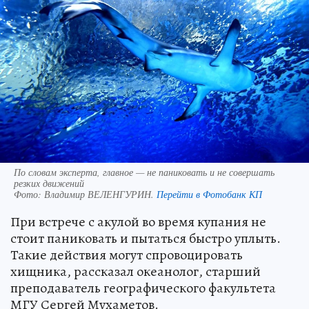
По словам эксперта, главное — не паниковать и не совершать
резких движений
Фото:
Владимир ВЕЛЕНГУРИН.
Перейти в Фотобанк КП
При встрече с акулой во время купания не
стоит паниковать и пытаться быстро уплыть.
Такие действия могут спровоцировать
хищника, рассказал океанолог, старший
преподаватель географического факультета
МГУ Сергей Мухаметов.