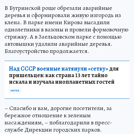
В Бугринской роще обрезали аварийные
деревья и сформировали живую изгородь из
клена. В парке имени Кирова высадили
однолетники в вазоны и провели формовочную
стрижку. А в Заельцовском парке с помощью
автовышки удалили аварийные деревья.
Благоустройство продолжается.
Над СССР военные натянули «сетку»
для
пришельцев: как страна 13 лет тайно
искала и изучала инопланетных гостей
НАУКА
– Спасибо и вам, дорогие посетители, за
бережное отношение к зеленым
насаждениям, – поблагодарили в пресс-
службе Дирекции городских парков.