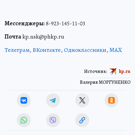
Мессенджеры:
8-923-145-11-03
Почта
kp.nsk@phkp.ru
Телеграм
,
ВКонтакте
,
Одноклассники
,
MAX
Источник:
kp.ru
Валерия МОРГУНЕНКО