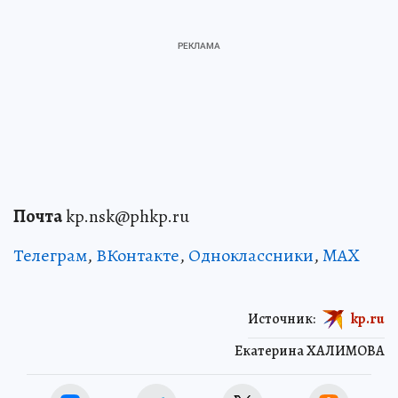
Почта
kp.nsk@phkp.ru
Телеграм
,
ВКонтакте
,
Одноклассники
,
MAX
Источник:
kp.ru
Екатерина ХАЛИМОВА