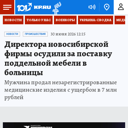
НОВОСТИ
ТОЛЬКО У НАС
ВОЕНКОРЫ
УКРАИНА: СВОДКА
МЕДИЦ
30 июня 2026 12:15
НОВОСТИ
ПРОИСШЕСТВИЯ
Директора новосибирской
фирмы осудили за поставку
поддельной мебели в
больницы
Мужчина продал незарегистрированные
медицинские изделия с ущербом в 7 млн
рублей