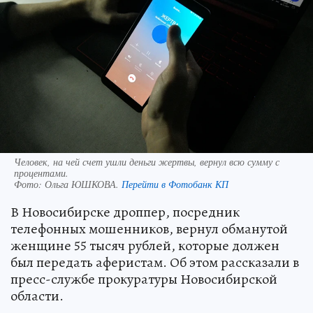
Человек, на чей счет ушли деньги жертвы, вернул всю сумму с
процентами.
Фото:
Ольга ЮШКОВА.
Перейти в Фотобанк КП
В Новосибирске дроппер, посредник
телефонных мошенников, вернул обманутой
женщине 55 тысяч рублей, которые должен
был передать аферистам. Об этом рассказали в
пресс-службе прокуратуры Новосибирской
области.