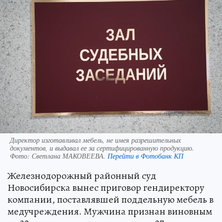
Директор изготавливал мебель, не имея разрешительных
документов, и выдавал ее за сертифицированную продукцию.
Фото:
Светлана МАКОВЕЕВА.
Перейти в Фотобанк КП
Железнодорожный районный суд
Новосибирска вынес приговор гендиректору
компании, поставлявшей поддельную мебель в
медучреждения. Мужчина признан виновным