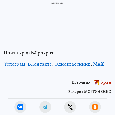
Почта
kp.nsk@phkp.ru
Телеграм
,
ВКонтакте
,
Одноклассники
,
MAX
Источник:
kp.ru
Валерия МОРГУНЕНКО