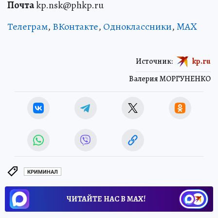
Почта
kp.nsk@phkp.ru
Телеграм
,
ВКонтакте
,
Одноклассники
,
MAX
Источник:
kp.ru
Валерия МОРГУНЕНКО
КРИМИНАЛ
ЧИТАЙТЕ НАС В МАХ!