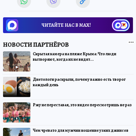
ЧИТАЙТЕ НАС В МАХ!
Скрытая камера на пляже Крыма: Что люди
вытворяют, когда их не видят...
Диетологи раскрыли, почему важно есть творог
каждый день
Ржу не переставая, это видео пересмотришь не раз
Чем чревато для мужчин ношение узких джинсов