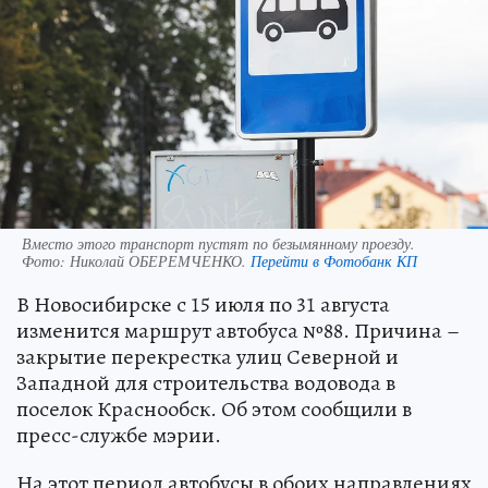
Вместо этого транспорт пустят по безымянному проезду.
Фото:
Николай ОБЕРЕМЧЕНКО.
Перейти в Фотобанк КП
В Новосибирске с 15 июля по 31 августа
изменится маршрут автобуса №88. Причина –
закрытие перекрестка улиц Северной и
Западной для строительства водовода в
поселок Краснообск. Об этом сообщили в
пресс-службе мэрии.
На этот период автобусы в обоих направлениях