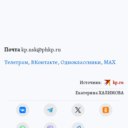
Почта
kp.nsk@phkp.ru
Телеграм
,
ВКонтакте
,
Одноклассники
,
MAX
Источник:
kp.ru
Екатерина ХАЛИМОВА