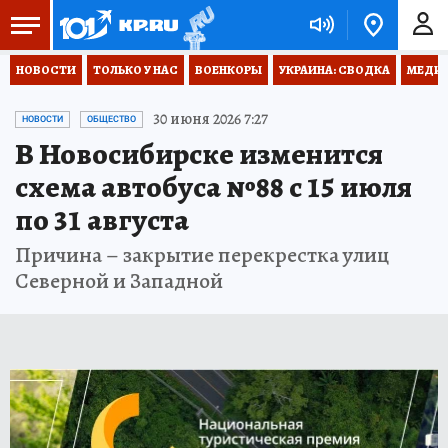
НОВОСТИ
ТОЛЬКО У НАС
ВОЕНКОРЫ
УКРАИНА: СВОДКА
МЕДИЦ
30 июня 2026 7:27
НОВОСТИ
ОБЩЕСТВО
В Новосибирске изменится
схема автобуса №88 с 15 июля
по 31 августа
Причина – закрытие перекрестка улиц
Северной и Западной