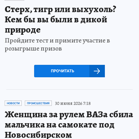
Стерх, тигр или выхухоль?
Кем бы вы были в дикой
природе
Пройдите тест и примите участие в
розыгрыше призов
ПРОЧИТАТЬ
30 июня 2026 7:18
НОВОСТИ
ПРОИСШЕСТВИЯ
Женщина за рулем ВАЗа сбила
мальчика на самокате под
Новосибирском