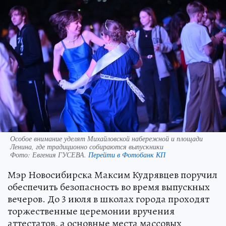
Особое внимание уделят Михайловской набережной и площади
Ленина, где традиционно собираются выпускники
Фото:
Евгения ГУСЕВА.
Перейти в Фотобанк КП
Мэр Новосибирска Максим Кудрявцев поручил
обеспечить безопасность во время выпускных
вечеров. До 3 июля в школах города проходят
торжественные церемонии вручения
аттестатов, а основные места массовых