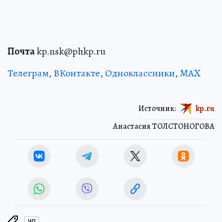
Почта
kp.nsk@phkp.ru
Телеграм
,
ВКонтакте
,
Одноклассники
,
MAX
Источник:
kp.ru
Анастасия ТОЛСТОНОГОВА
ЧП