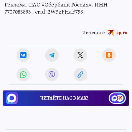
Реклама. ПАО «Сбербанк Россия». ИНН
7707083893 . erid: 2W5zFHaF753
Источник:
kp.ru
ЧИТАЙТЕ НАС В МАХ!