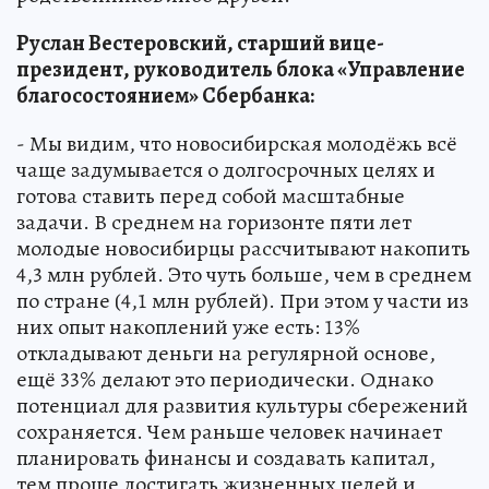
Руслан Вестеровский, старший вице-
президент, руководитель блока «Управление
благосостоянием» Сбербанка:
- Мы видим, что новосибирская молодёжь всё
чаще задумывается о долгосрочных целях и
готова ставить перед собой масштабные
задачи. В среднем на горизонте пяти лет
молодые новосибирцы рассчитывают накопить
4,3 млн рублей. Это чуть больше, чем в среднем
по стране (4,1 млн рублей). При этом у части из
них опыт накоплений уже есть: 13%
откладывают деньги на регулярной основе,
ещё 33% делают это периодически. Однако
потенциал для развития культуры сбережений
сохраняется. Чем раньше человек начинает
планировать финансы и создавать капитал,
тем проще достигать жизненных целей и