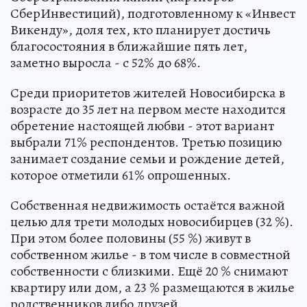
СберИнвестиций), подготовленному к «Инвест
Викенду», доля тех, кто планирует достичь
благосостояния в ближайшие пять лет,
заметно выросла - с 52% до 68%.
Среди приоритетов жителей Новосибирска в
возрасте до 35 лет на первом месте находится
обретение настоящей любви - этот вариант
выбрали 71% респондентов. Третью позицию
занимает создание семьи и рождение детей,
которое отметили 61% опрошенных.
Собственная недвижимость остаётся важной
целью для трети молодых новосибирцев (32 %).
При этом более половины (55 %) живут в
собственном жилье - в том числе в совместной
собственности с близкими. Ещё 20 % снимают
квартиру или дом, а 23 % размещаются в жилье
родственников либо друзей.