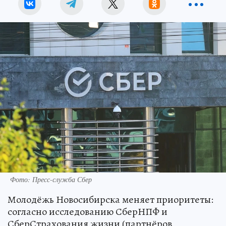
Фото: Пресс-служба Сбер
Молодёжь Новосибирска меняет приоритеты:
согласно исследованию СберНПФ и
СберСтрахования жизни (партнёров