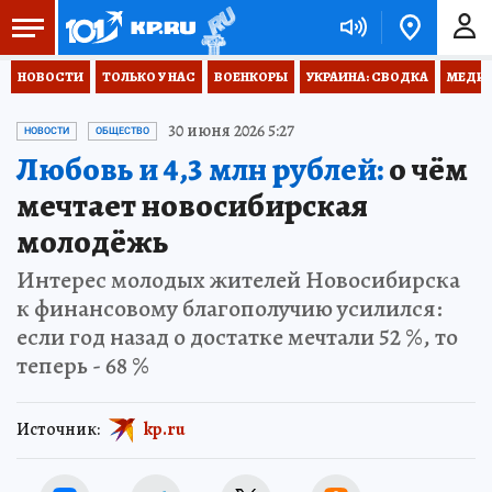
НОВОСТИ
ТОЛЬКО У НАС
ВОЕНКОРЫ
УКРАИНА: СВОДКА
МЕДИЦ
30 июня 2026 5:27
НОВОСТИ
ОБЩЕСТВО
Любовь и 4,3 млн рублей:
о чём
мечтает новосибирская
молодёжь
Интерес молодых жителей Новосибирска
к финансовому благополучию усилился:
если год назад о достатке мечтали 52 %, то
теперь - 68 %
Источник:
kp.ru