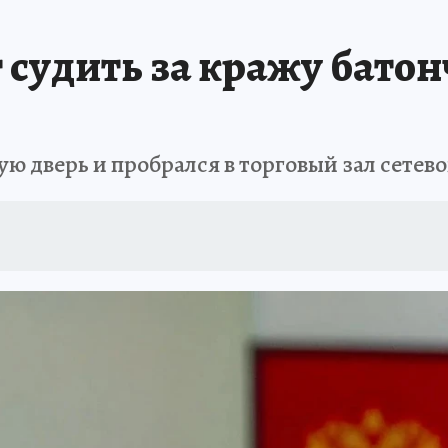
ПРОИСШЕСТВИЯ
АФИША
ИСПЫТАНО НА СЕБЕ
 судить за кражу батон
 дверь и пробрался в торговый зал сетево