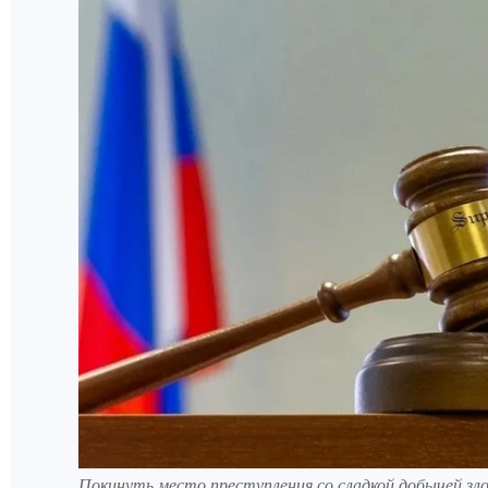
Покинуть место преступления со сладкой добычей зло