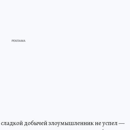
о сладкой добычей злоумышленник не успел —