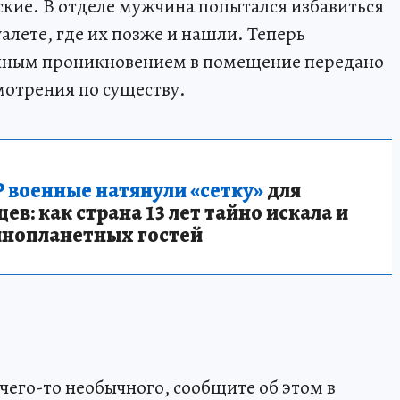
ские. В отделе мужчина попытался избавиться
уалете, где их позже и нашли. Теперь
конным проникновением в помещение передано
мотрения по существу.
 военные натянули «сетку»
для
в: как страна 13 лет тайно искала и
инопланетных гостей
чего-то необычного, сообщите об этом в