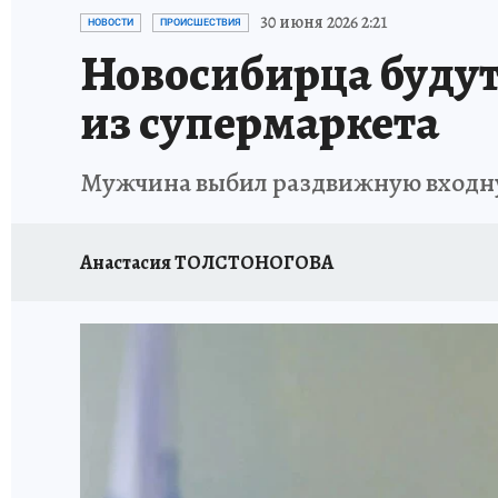
ОТДЫХ В РОССИИ
ЗАПОВЕДНАЯ РОССИЯ
30 июня 2026 2:21
НОВОСТИ
ПРОИСШЕСТВИЯ
Новосибирца будут
из супермаркета
Мужчина выбил раздвижную входную
Анастасия ТОЛСТОНОГОВА