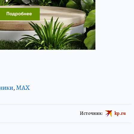
ники
,
MAX
Источник:
kp.ru