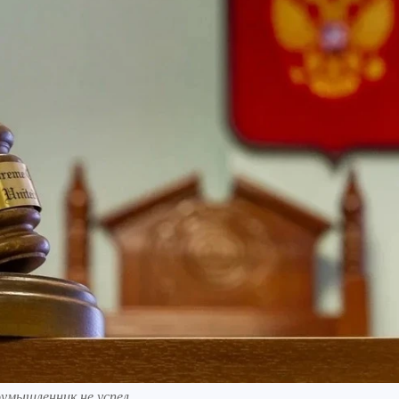
умышленник не успел.