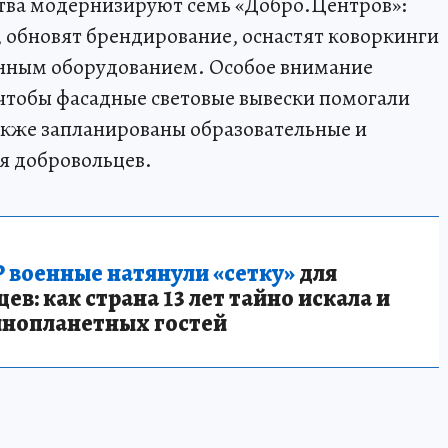
ства модернизируют семь «Добро.Центров»:
 обновят брендирование, оснастят коворкинги
енным оборудованием. Особое внимание
 чтобы фасадные световые вывески помогали
акже запланированы образовательные и
я добровольцев.
 военные натянули «сетку»
для
в: как страна 13 лет тайно искала и
инопланетных гостей