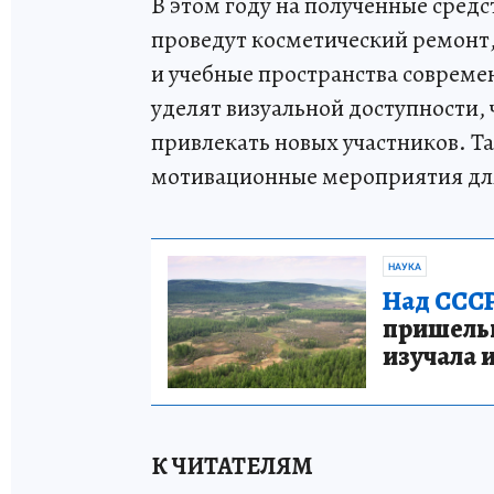
В этом году на полученные сред
проведут косметический ремонт,
и учебные пространства соврем
уделят визуальной доступности,
привлекать новых участников. Т
мотивационные мероприятия дл
НАУКА
Над СССР
пришельце
изучала 
К ЧИТАТЕЛЯМ