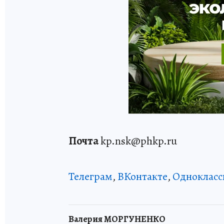
Почта
kp.nsk@phkp.ru
Телеграм
,
ВКонтакте
,
Однокласс
Валерия МОРГУНЕНКО