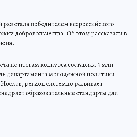
й раз стала победителем всероссийского
жки добровольчества. Об этом рассказали в
иона.
та по итогам конкурса составила 4 млн
ель департамента молодежной политики
Носков, регион системно развивает
внедряет образовательные стандарты для