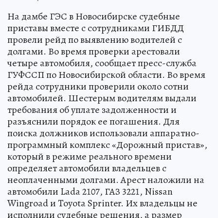
На дамбе ГЭС в Новосибирске судебные
приставы вместе с сотрудниками ГИБДД
провели рейд по выявлению водителей с
долгами. Во время проверки арестовали
четыре автомобиля, сообщает пресс-служба
ГУФССП по Новосибирской области. Во время
рейда сотрудники проверили около сотни
автомобилей. Шестерым водителям выдали
требования об уплате задолженности и
разъяснили порядок ее погашения. Для
поиска должников использовали аппаратно-
программный комплекс «Дорожный пристав»,
который в режиме реального времени
определяет автомобили владельцев с
неоплаченными долгами. Арест наложили на
автомобили Lada 2107, ГАЗ 3221, Nissan
Wingroad и Toyota Sprinter. Их владельцы не
исполнили судебные решения, а размер