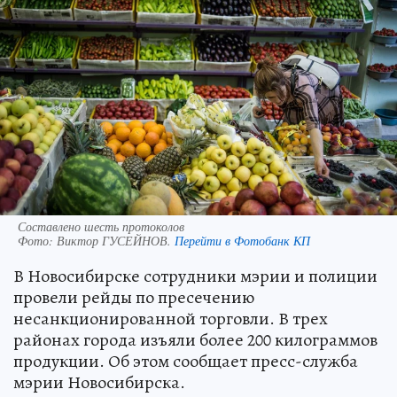
Составлено шесть протоколов
Фото:
Виктор ГУСЕЙНОВ.
Перейти в Фотобанк КП
В Новосибирске сотрудники мэрии и полиции
провели рейды по пресечению
несанкционированной торговли. В трех
районах города изъяли более 200 килограммов
продукции. Об этом сообщает пресс-служба
мэрии Новосибирска.