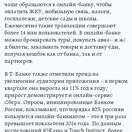
чаще обращаются к онлайн-банку, чтобы
оплатить ЖКУ, мобильную связь, налоги,
госплатежи, детские сады и школы.
Ежемесячно такие транзакции совершают
более 14 млн пользователей. В онлайн-банке
можно бронировать туры, покупать авиа– и ж/
д билеты, заказывать товары и доставку еды,
получая кешбэк как от банка, так и от
партнеров.
В Т-Банке также отметили тренд на
увеличение аудитории приложения – в первом
квартале она выросла на 11% год к году,
прирост демонстрирует и онлайн-сервис
Сбера. Опросы, инициированные Банком
России, показывают, что порядка 80% россиян
пользуются онлайн-банкингом – это в три раза
превышает показатели 2016 года. По данным
исследований ЮKassa и Touch Instinct, более