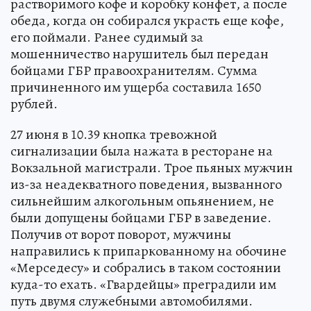
растворимого кофе и коробку конфет, а после
обеда, когда он собирался украсть еще кофе,
его поймали. Ранее судимый за
мошенничество нарушитель был передан
бойцами ГБР правоохранителям. Сумма
причиненного им ущерба составила 1650
рублей.
27 июня в 10.39 кнопка тревожной
сигнализации была нажата в ресторане на
Вокзальной магистрали. Трое пьяных мужчин
из-за неадекватного поведения, вызванного
сильнейшим алкогольным опьянением, не
были допущены бойцами ГБР в заведение.
Получив от ворот поворот, мужчины
направились к припаркованному на обочине
«Мерседесу» и собрались в таком состоянии
куда-то ехать. «Гвардейцы» преградили им
путь двумя служебными автомобилями.