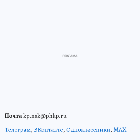
Почта
kp.nsk@phkp.ru
Телеграм
,
ВКонтакте
,
Одноклассники
,
MAX