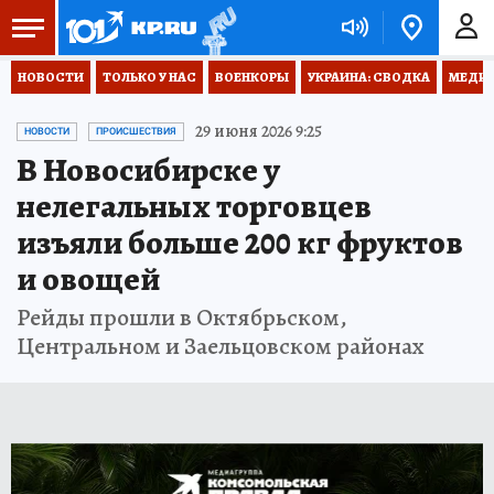
НОВОСТИ
ТОЛЬКО У НАС
ВОЕНКОРЫ
УКРАИНА: СВОДКА
МЕДИЦ
29 июня 2026 9:25
НОВОСТИ
ПРОИСШЕСТВИЯ
В Новосибирске у
нелегальных торговцев
изъяли больше 200 кг фруктов
и овощей
Рейды прошли в Октябрьском,
Центральном и Заельцовском районах