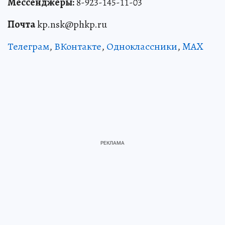
Мессенджеры:
8-923-145-11-03
Почта
kp.nsk@phkp.ru
Телеграм
,
ВКонтакте
,
Одноклассники
,
MAX