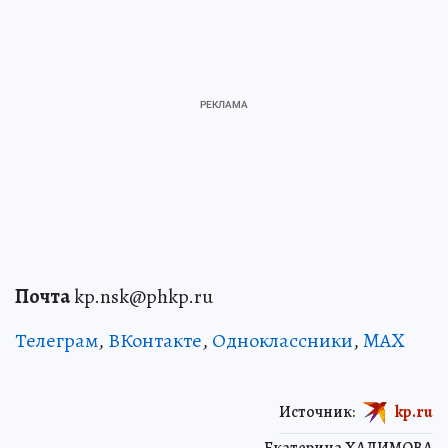
Почта
kp.nsk@phkp.ru
Телеграм
,
ВКонтакте
,
Одноклассники
,
MAX
Источник:
kp.ru
Екатерина ХАЛИМОВА