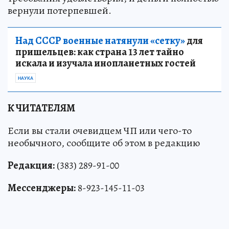
вернули потерпевшей.
Над СССР военные натянули «сетку»
для
пришельцев: как страна 13 лет тайно
искала и изучала инопланетных гостей
НАУКА
К ЧИТАТЕЛЯМ
Если вы стали очевидцем ЧП или чего-то
необычного, сообщите об этом в редакцию
Редакция:
(383) 289-91-00
Мессенджеры:
8-923-145-11-03