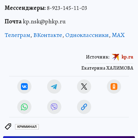
Мессенджеры:
8-923-145-11-03
Почта
kp.nsk@phkp.ru
Телеграм
,
ВКонтакте
,
Одноклассники
,
MAX
Источник:
kp.ru
Екатерина ХАЛИМОВА
КРИМИНАЛ