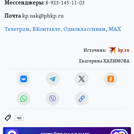
Мессенджеры:
8-923-145-11-03
Почта
kp.nsk@phkp.ru
Телеграм
,
ВКонтакте
,
Одноклассники
,
MAX
Источник:
kp.ru
Екатерина ХАЛИМОВА
ЧП