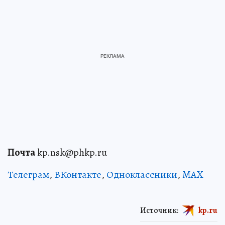
Почта
kp.nsk@phkp.ru
Телеграм
,
ВКонтакте
,
Одноклассники
,
MAX
Источник:
kp.ru