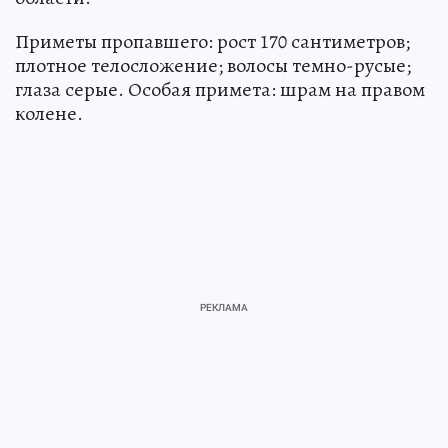
Приметы пропавшего: рост 170 сантиметров;
плотное телосложение; волосы темно-русые;
глаза серые. Особая примета: шрам на правом
колене.