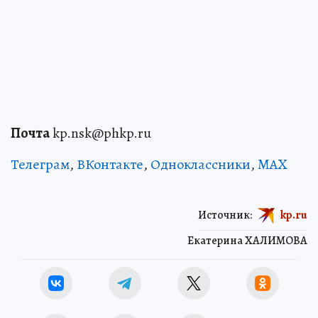
Почта
kp.nsk@phkp.ru
Телеграм
,
ВКонтакте
,
Одноклассники
,
MAX
Источник:
kp.ru
Екатерина ХАЛИМОВА