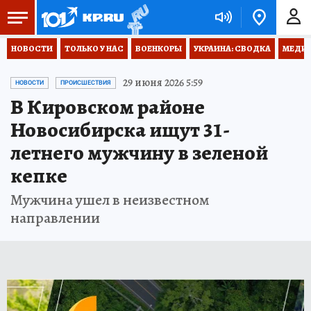
НОВОСТИ
ТОЛЬКО У НАС
ВОЕНКОРЫ
УКРАИНА: СВОДКА
МЕДИЦ
29 июня 2026 5:59
НОВОСТИ
ПРОИСШЕСТВИЯ
В Кировском районе
Новосибирска ищут 31-
летнего мужчину в зеленой
кепке
Мужчина ушел в неизвестном
направлении