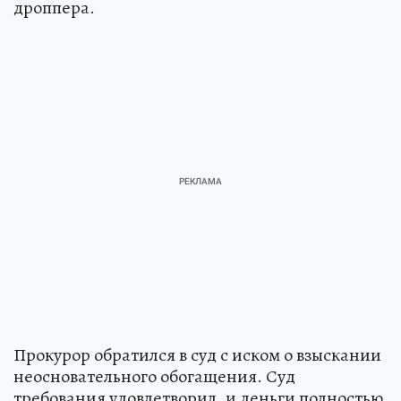
дроппера.
Прокурор обратился в суд с иском о взыскании
неосновательного обогащения. Суд
требования удовлетворил, и деньги полностью