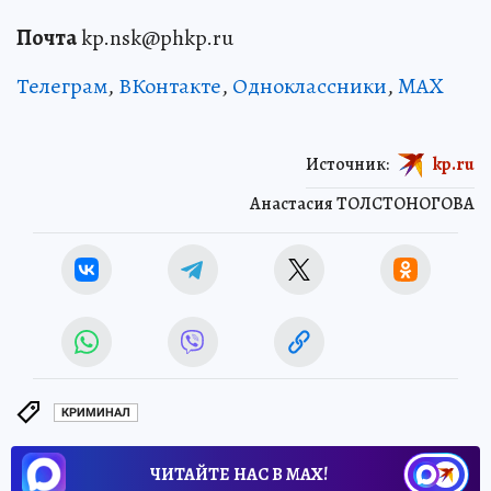
Почта
kp.nsk@phkp.ru
Телеграм
,
ВКонтакте
,
Одноклассники
,
MAX
Источник:
kp.ru
Анастасия ТОЛСТОНОГОВА
КРИМИНАЛ
ЧИТАЙТЕ НАС В МАХ!