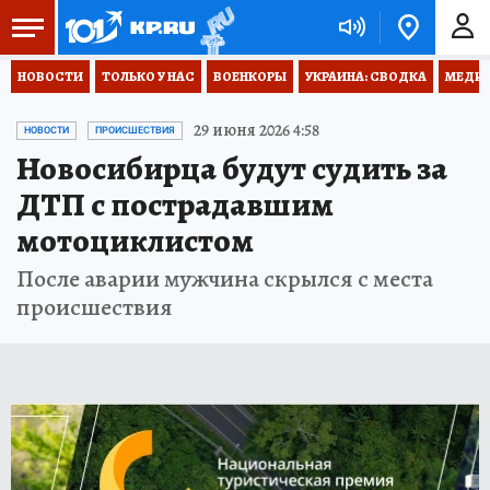
НОВОСТИ
ТОЛЬКО У НАС
ВОЕНКОРЫ
УКРАИНА: СВОДКА
МЕДИЦ
29 июня 2026 4:58
НОВОСТИ
ПРОИСШЕСТВИЯ
Новосибирца будут судить за
ДТП с пострадавшим
мотоциклистом
После аварии мужчина скрылся с места
происшествия