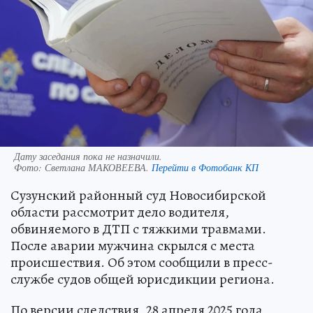
Дату заседания пока не назначили.
Фото:
Светлана МАКОВЕЕВА.
Перейти в Фотобанк КП
Сузунский районный суд Новосибирской
области рассмотрит дело водителя,
обвиняемого в ДТП с тяжкими травмами.
После аварии мужчина скрылся с места
происшествия. Об этом сообщили в пресс-
службе судов общей юрисдикции региона.
По версии следствия, 28 апреля 2025 года