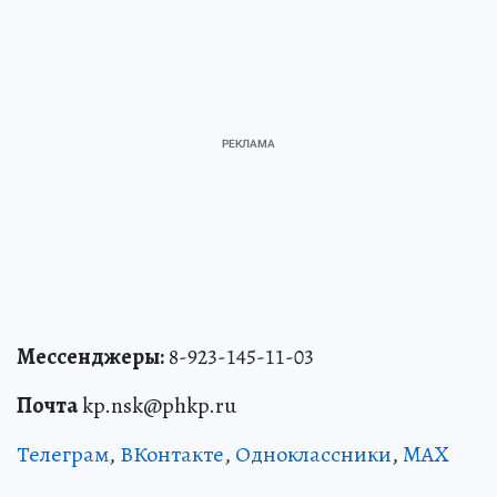
Мессенджеры:
8-923-145-11-03
Почта
kp.nsk@phkp.ru
Телеграм
,
ВКонтакте
,
Одноклассники
,
MAX