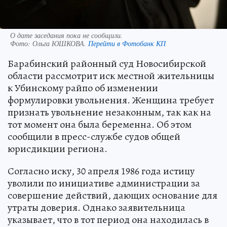
О дате заседания пока не сообщили.
Фото:
Ольга ЮШКОВА.
Перейти в Фотобанк КП
Барабинский районный суд Новосибирской
области рассмотрит иск местной жительницы
к Убинскому райпо об изменении
формулировки увольнения. Женщина требует
признать увольнение незаконным, так как на
тот момент она была беременна. Об этом
сообщили в пресс-службе судов общей
юрисдикции региона.
Согласно иску, 30 апреля 1986 года истицу
уволили по инициативе администрации за
совершение действий, дающих основание для
утраты доверия. Однако заявительница
указывает, что в тот период она находилась в