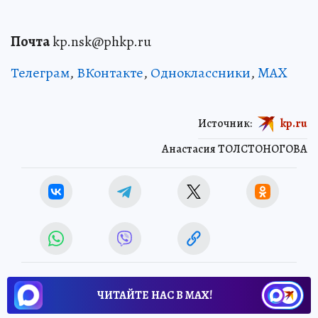
Почта
kp.nsk@phkp.ru
Телеграм
,
ВКонтакте
,
Одноклассники
,
MAX
Источник:
kp.ru
Анастасия ТОЛСТОНОГОВА
ЧИТАЙТЕ НАС В МАХ!