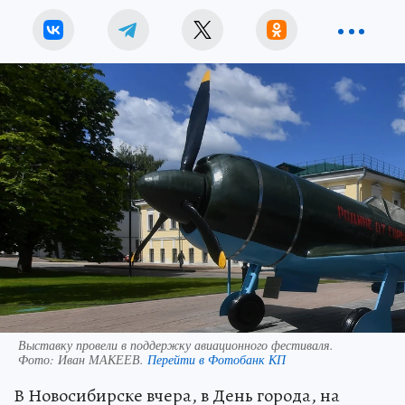
Выставку провели в поддержку авиационного фестиваля.
Фото:
Иван МАКЕЕВ.
Перейти в Фотобанк КП
В Новосибирске вчера, в День города, на