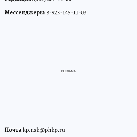
Мессенджеры:
8-923-145-11-03
Почта
kp.nsk@phkp.ru