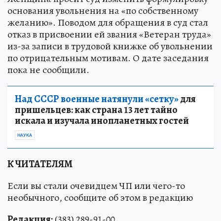
основания увольнения на «по собственному
желанию». Поводом для обращения в суд стал
отказ в присвоении ей звания «Ветеран труда»
из-за записи в трудовой книжке об увольнении
по отрицательным мотивам. О дате заседания
пока не сообщили.
Над СССР военные натянули «сетку»
для
пришельцев: как страна 13 лет тайно
искала и изучала инопланетных гостей
НАУКА
К ЧИТАТЕЛЯМ
Если вы стали очевидцем ЧП или чего-то
необычного, сообщите об этом в редакцию
Редакция:
(383) 289-91-00