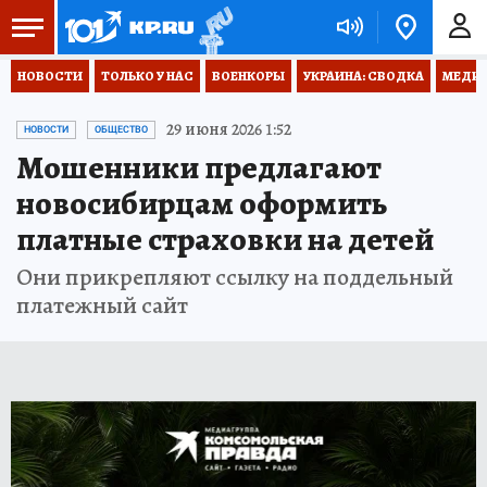
НОВОСТИ
ТОЛЬКО У НАС
ВОЕНКОРЫ
УКРАИНА: СВОДКА
МЕДИЦ
29 июня 2026 1:52
НОВОСТИ
ОБЩЕСТВО
Мошенники предлагают
новосибирцам оформить
платные страховки на детей
Они прикрепляют ссылку на поддельный
платежный сайт