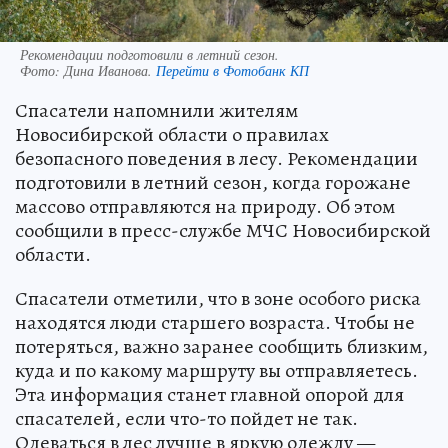
Рекомендации подготовили в летний сезон.
Фото:
Дина Иванова.
Перейти в Фотобанк КП
Спасатели напомнили жителям
Новосибирской области о правилах
безопасного поведения в лесу. Рекомендации
подготовили в летний сезон, когда горожане
массово отправляются на природу. Об этом
сообщили в пресс-службе МЧС Новосибирской
области.
Спасатели отметили, что в зоне особого риска
находятся люди старшего возраста. Чтобы не
потеряться, важно заранее сообщить близким,
куда и по какому маршруту вы отправляетесь.
Эта информация станет главной опорой для
спасателей, если что-то пойдет не так.
Одеваться в лес лучше в яркую одежду —