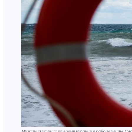
Мужчина утонул во время купания в районе улицы Пл