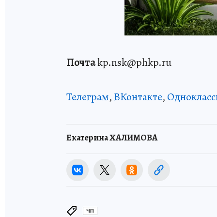
Почта
kp.nsk@phkp.ru
Телеграм
,
ВКонтакте
,
Однокласс
Екатерина ХАЛИМОВА
ЧП