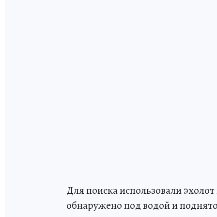
Для поиска использовали эхолот
обнаружено под водой и поднято