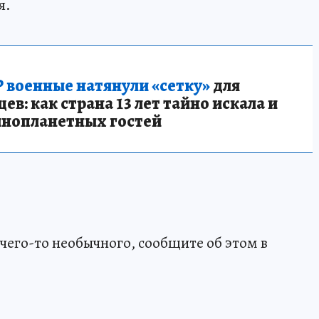
я.
 военные натянули «сетку»
для
в: как страна 13 лет тайно искала и
инопланетных гостей
чего-то необычного, сообщите об этом в