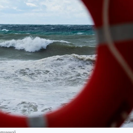
отинной