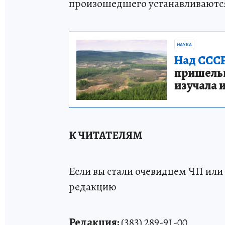
произошедшего устанавливаютс
НАУКА
Над СССР
пришельце
изучала 
К ЧИТАТЕЛЯМ
Если вы стали очевидцем ЧП или 
редакцию
Редакция:
(383) 289-91-00