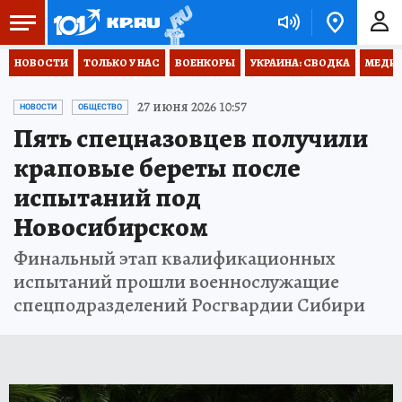
НОВОСТИ
ТОЛЬКО У НАС
ВОЕНКОРЫ
УКРАИНА: СВОДКА
МЕДИЦ
27 июня 2026 10:57
НОВОСТИ
ОБЩЕСТВО
Пять спецназовцев получили
краповые береты после
испытаний под
Новосибирском
Финальный этап квалификационных
испытаний прошли военнослужащие
спецподразделений Росгвардии Сибири