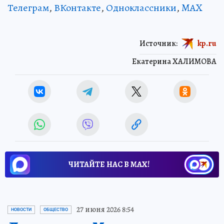
Телеграм
,
ВКонтакте
,
Одноклассники
,
MAX
Источник:
kp.ru
Екатерина ХАЛИМОВА
ЧИТАЙТЕ НАС В МАХ!
27 июня 2026 8:54
НОВОСТИ
ОБЩЕСТВО