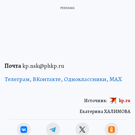
Почта
kp.nsk@phkp.ru
Телеграм
,
ВКонтакте
,
Одноклассники
,
MAX
Источник:
kp.ru
Екатерина ХАЛИМОВА