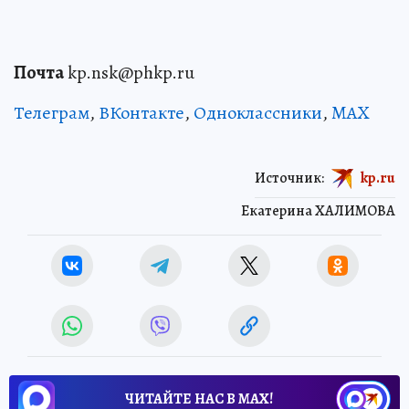
Почта
kp.nsk@phkp.ru
Телеграм
,
ВКонтакте
,
Одноклассники
,
MAX
Источник:
kp.ru
Екатерина ХАЛИМОВА
ЧИТАЙТЕ НАС В МАХ!