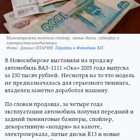
Малолитражка получила спойлер, литые диски, сабвуфер и
электростеклоподъемники
Фото:
Даниил ОПАРИН.
Перейти в Фотобанк КП
В Новосибирске выставили на продажу
автомобиль ВАЗ-1111 «Ока» 2005 года выпуска
за 230 тысяч рублей. Несмотря на то что модель
не предназначалась для серьезного тюнинга,
владелец заметно доработал машину.
По словам продавца, за четыре года
эксплуатации автомобиль получил передний и
задний тюнинговые бамперы, спойлер,
декоративную «ноздрю» на капоте,
электрозеркала, литые диски R13 и новые