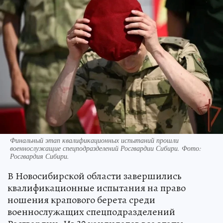
Финальный этап квалификационных испытаний прошли
военнослужащие спецподразделений Росгвардии Сибири. Фото:
Росгвардия Сибири.
В Новосибирской области завершились
квалификационные испытания на право
ношения крапового берета среди
военнослужащих спецподразделений