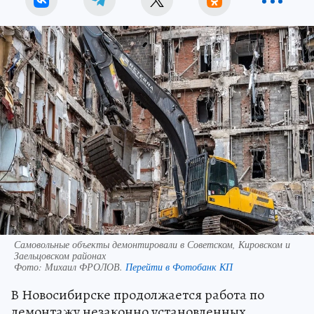
Самовольные объекты демонтировали в Советском, Кировском и
Заельцовском районах
Фото:
Михаил ФРОЛОВ.
Перейти в Фотобанк КП
В Новосибирске продолжается работа по
демонтажу незаконно установленных