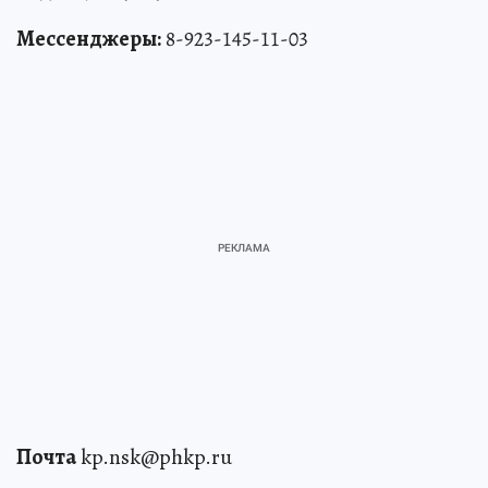
Мессенджеры:
8-923-145-11-03
Почта
kp.nsk@phkp.ru