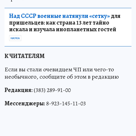
Над СССР военные натянули «сетку»
для
пришельцев: как страна 13 лет тайно
искала и изучала инопланетных гостей
НАУКА
К ЧИТАТЕЛЯМ
Если вы стали очевидцем ЧП или чего-то
необычного, сообщите об этом в редакцию
Редакция:
(383) 289-91-00
Мессенджеры:
8-923-145-11-03