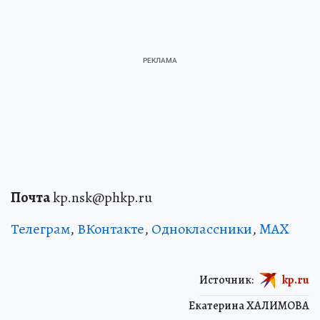
Почта
kp.nsk@phkp.ru
Телеграм
,
ВКонтакте
,
Одноклассники
,
MAX
Источник:
kp.ru
Екатерина ХАЛИМОВА