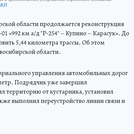
 КП
рской области продолжается реконструкция
1 «992 км а/д "Р-254" – Купино – Карасук». До
овить 5,44 километра трассы. Об этом
восибирской области.
ториального управления автомобильных дорог
лометр. Подрядчик уже завершил
ил территорию от кустарника, установил
кже выполнил переустройство линии связи и