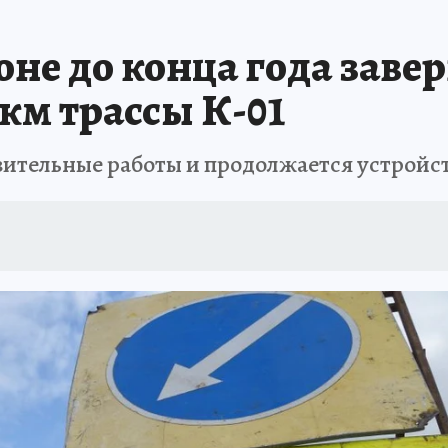
ПРОИСШЕСТВИЯ
АФИША
ИСПЫТАНО НА СЕБЕ
оне до конца года заве
км трассы К-01
вительные работы и продолжается устройс