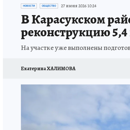
ОТДЫХ В РОССИИ
ЗАПОВЕДНАЯ РОССИЯ
27 июня 2026 10:24
НОВОСТИ
ОБЩЕСТВО
В Карасукском рай
реконструкцию 5,4 
На участке уже выполнены подгото
Екатерина ХАЛИМОВА