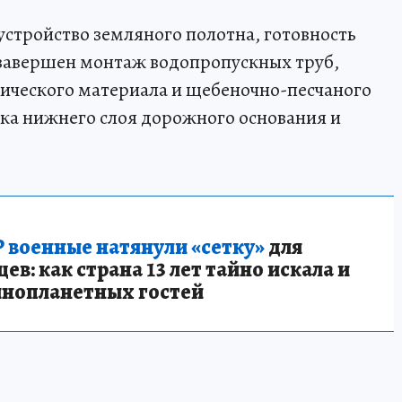
стройство земляного полотна, готовность
 завершен монтаж водопропускных труб,
ического материала и щебеночно-песчаного
дка нижнего слоя дорожного основания и
 военные натянули «сетку»
для
в: как страна 13 лет тайно искала и
инопланетных гостей