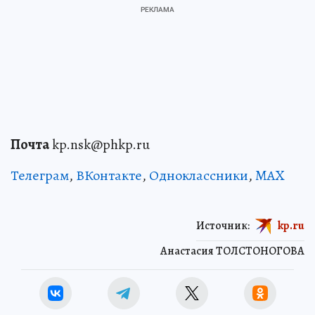
Почта
kp.nsk@phkp.ru
Телеграм
,
ВКонтакте
,
Одноклассники
,
MAX
Источник:
kp.ru
Анастасия ТОЛСТОНОГОВА