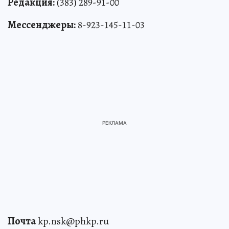
Редакция:
(383) 289-91-00
Мессенджеры:
8-923-145-11-03
Почта
kp.nsk@phkp.ru