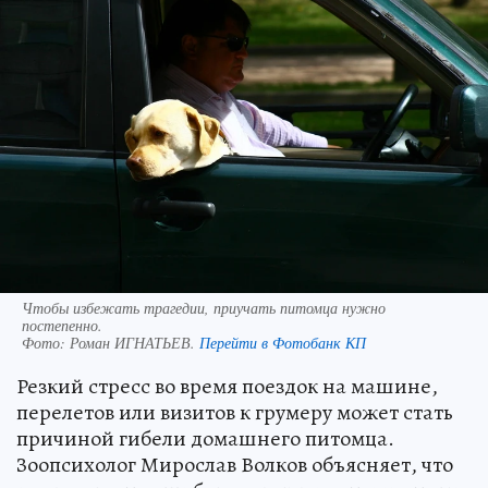
Чтобы избежать трагедии, приучать питомца нужно
постепенно.
Фото:
Роман ИГНАТЬЕВ.
Перейти в Фотобанк КП
Резкий стресс во время поездок на машине,
перелетов или визитов к грумеру может стать
причиной гибели домашнего питомца.
Зоопсихолог Мирослав Волков объясняет, что