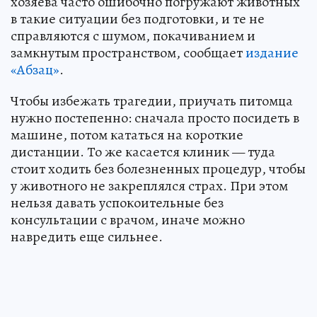
хозяева часто ошибочно погружают животных
в такие ситуации без подготовки, и те не
справляются с шумом, покачиванием и
замкнутым пространством, сообщает
издание
«Абзац»
.
Чтобы избежать трагедии, приучать питомца
нужно постепенно: сначала просто посидеть в
машине, потом кататься на короткие
дистанции. То же касается клиник — туда
стоит ходить без болезненных процедур, чтобы
у животного не закреплялся страх. При этом
нельзя давать успокоительные без
консультации с врачом, иначе можно
навредить еще сильнее.