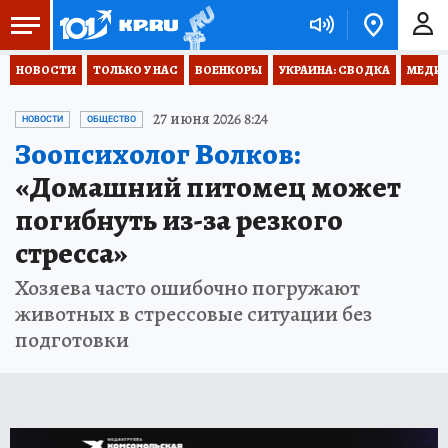
НОВОСТИ
ТОЛЬКО У НАС
ВОЕНКОРЫ
УКРАИНА: СВОДКА
МЕДИЦ
27 июня 2026 8:24
НОВОСТИ
ОБЩЕСТВО
Зоопсихолог Волков:
«Домашний питомец может
погибнуть из-за резкого
стресса»
Хозяева часто ошибочно погружают
животных в стрессовые ситуации без
подготовки