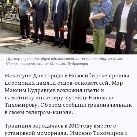
Пример первопроходцев вдохновляет на развитие общего дома.
Фото: телеграм-канал Максима Кудрявецва
Накануне Дня города в Новосибирске прошла
церемония памяти отцов-основателей. Мэр
Максим Кудрявцев возложил цветы к
памятнику инженеру-путейцу Николаю
Тихомирову. Об этом сообщил градоначальник
в своем телеграм-канале.
Традиция зародилась в 2010 году вместе с
установкой мемориала. Именно Тихомиров и