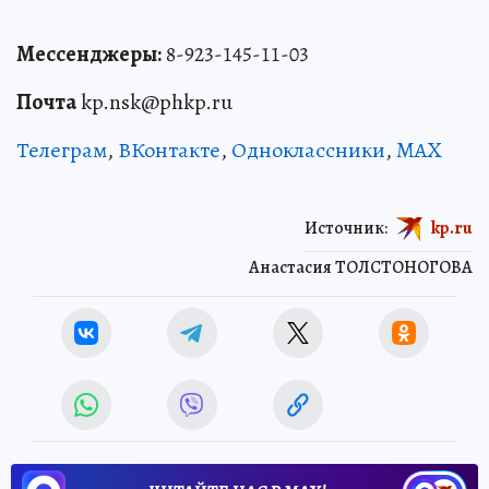
Мессенджеры:
8-923-145-11-03
Почта
kp.nsk@phkp.ru
Телеграм
,
ВКонтакте
,
Одноклассники
,
MAX
Источник:
kp.ru
Анастасия ТОЛСТОНОГОВА