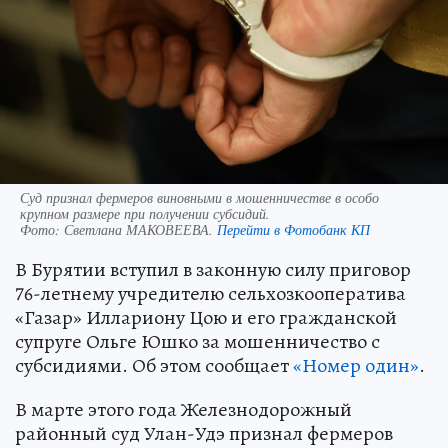
Суд признал фермеров виновными в мошенничестве в особо
крупном размере при получении субсидий.
Фото:
Светлана МАКОВЕЕВА.
Перейти в Фотобанк КП
В Бурятии вступил в законную силу приговор
76-летнему учредителю сельхозкооператива
«Газар» Иллариону Цою и его гражданской
супруге Ольге Юшко за мошенничество с
субсидиями. Об этом сообщает
«Номер один»
.
В марте этого года Железнодорожный
районный суд Улан-Удэ признал фермеров