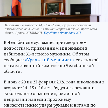
Школьники в возрасте 14, 15 и 16 лет, будучи в состоянии
алкогольного опьянения, из личной неприязни избили прохожего.
Фото:
Артем КИЛЬКИН.
Перейти в Фотобанк КП
В Челябинске суд вынес приговор трем
подросткам, признанным виновными в
избиении 31-летнего мужчины. Об этом
сообщает
«Уральский меридиан»
со ссылкой
на следственный комитет по Челябинской
области.
В ночь с 20 на 21 февраля 2026 года школьники в
возрасте 14, 15 и 16 лет, будучи в состоянии
алкогольного опьянения, из личной
неприязни нанесли прохожему
множественные удары руками и ногами по