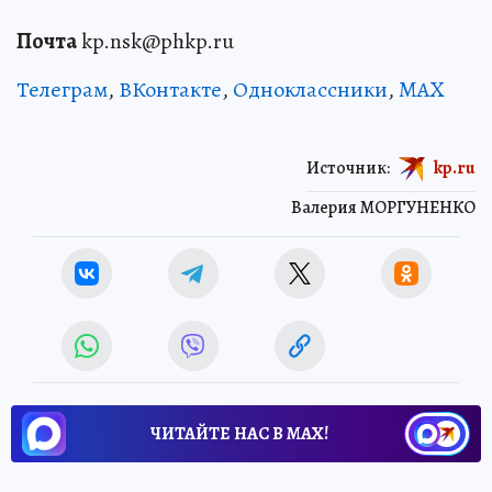
Почта
kp.nsk@phkp.ru
Телеграм
,
ВКонтакте
,
Одноклассники
,
MAX
Источник:
kp.ru
Валерия МОРГУНЕНКО
ЧИТАЙТЕ НАС В МАХ!