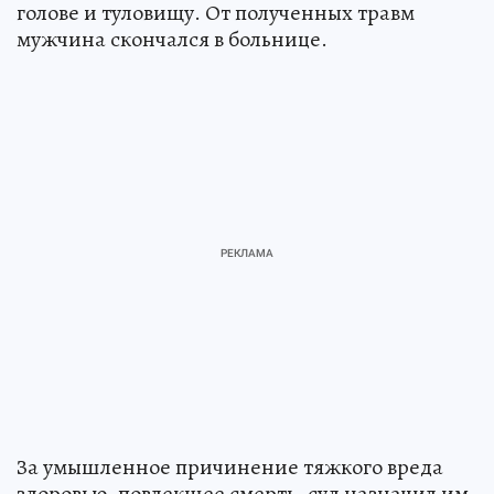
голове и туловищу. От полученных травм
мужчина скончался в больнице.
За умышленное причинение тяжкого вреда
здоровью, повлекшее смерть, суд назначил им