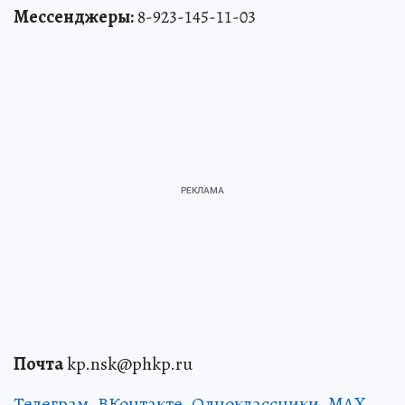
Мессенджеры:
8-923-145-11-03
Почта
kp.nsk@phkp.ru
Телеграм
,
ВКонтакте
,
Одноклассники
,
MAX