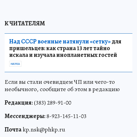
К ЧИТАТЕЛЯМ
Над СССР военные натянули «сетку»
для
пришельцев: как страна 13 лет тайно
искала и изучала инопланетных гостей
НАУКА
Если вы стали очевидцем ЧП или чего-то
необычного, сообщите об этом в редакцию
Редакция:
(383) 289-91-00
Мессенджеры:
8-923-145-11-03
Почта
kp.nsk@phkp.ru