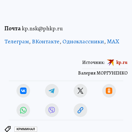
Почта
kp.nsk@phkp.ru
Телеграм
,
ВКонтакте
,
Одноклассники
,
MAX
Источник:
kp.ru
Валерия МОРГУНЕНКО
КРИМИНАЛ