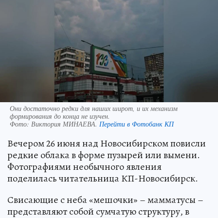
Они достаточно редки для наших широт, и их механизм
формирования до конца не изучен.
Фото:
Виктория МИНАЕВА.
Перейти в Фотобанк КП
Вечером 26 июня над Новосибирском повисли
редкие облака в форме пузырей или вымени.
Фотографиями необычного явления
поделилась читательница КП-Новосибирск.
Свисающие с неба «мешочки» – мамматусы –
представляют собой сумчатую структуру, в