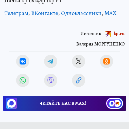
Почта
kp.nsk@phkp.ru
Телеграм
,
ВКонтакте
,
Одноклассники
,
MAX
Источник:
kp.ru
Валерия МОРГУНЕНКО
ЧИТАЙТЕ НАС В МАХ!