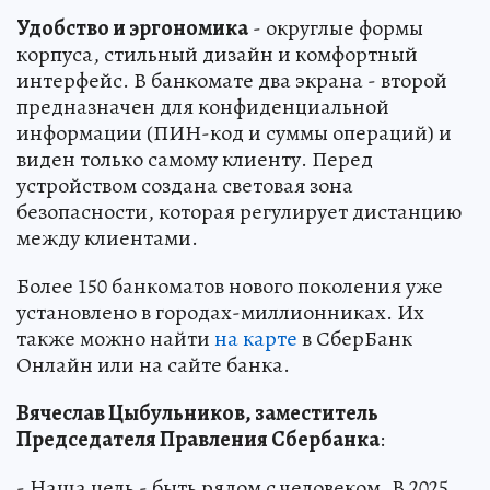
Удобство и эргономика
- округлые формы
корпуса, стильный дизайн и комфортный
интерфейс. В банкомате два экрана - второй
предназначен для конфиденциальной
информации (ПИН-код и суммы операций) и
виден только самому клиенту. Перед
устройством создана световая зона
безопасности, которая регулирует дистанцию
между клиентами.
Более 150 банкоматов нового поколения уже
установлено в городах-миллионниках. Их
также можно найти
на карте
в СберБанк
Онлайн или на сайте банка.
Вячеслав Цыбульников, заместитель
Председателя Правления Сбербанка
:
- Наша цель - быть рядом с человеком. В 2025