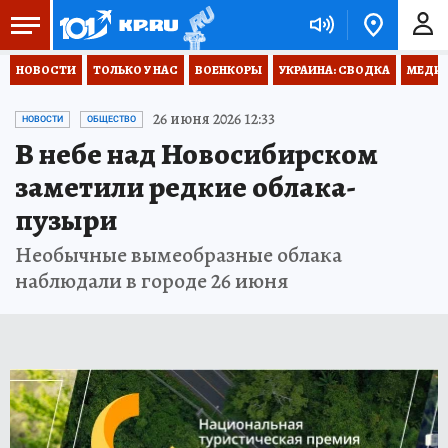
НОВОСТИ
ТОЛЬКО У НАС
ВОЕНКОРЫ
УКРАИНА: СВОДКА
МЕДИЦ
26 июня 2026 12:33
НОВОСТИ
ОБЩЕСТВО
В небе над Новосибирском
заметили редкие облака-
пузыри
Необычные вымеобразные облака
наблюдали в городе 26 июня