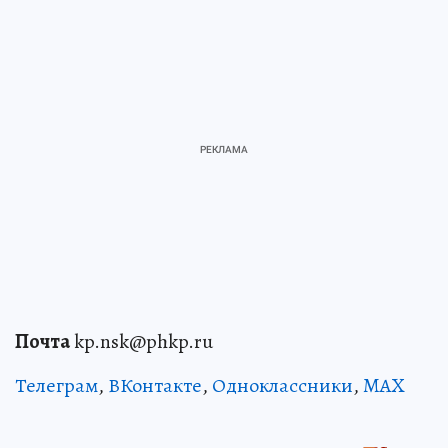
Почта
kp.nsk@phkp.ru
Телеграм
,
ВКонтакте
,
Одноклассники
,
MAX