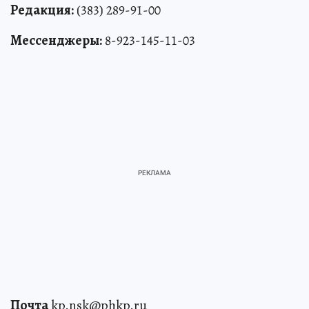
Редакция:
(383) 289-91-00
Мессенджеры:
8-923-145-11-03
Почта
kp.nsk@phkp.ru