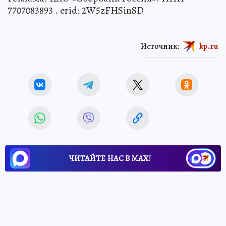
7707083893 . erid: 2W5zFHSinSD
Источник:
kp.ru
ЧИТАЙТЕ НАС В МАХ!