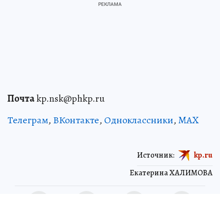
Почта
kp.nsk@phkp.ru
Телеграм
,
ВКонтакте
,
Одноклассники
,
MAX
Источник:
kp.ru
Екатерина ХАЛИМОВА