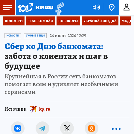
НОВОСТИ
ТОЛЬКО У НАС
ВОЕНКОРЫ
УКРАИНА: СВОДКА
МЕДИЦ
26 июня 2026 12:29
НОВОСТИ
УМНЫЕ ВЕЩИ
Сбер ко Дню банкомата:
забота о клиентах и шаг в
будущее
Крупнейшая в России сеть банкоматов
помогает всем и удивляет необычными
сервисами
Источник:
kp.ru