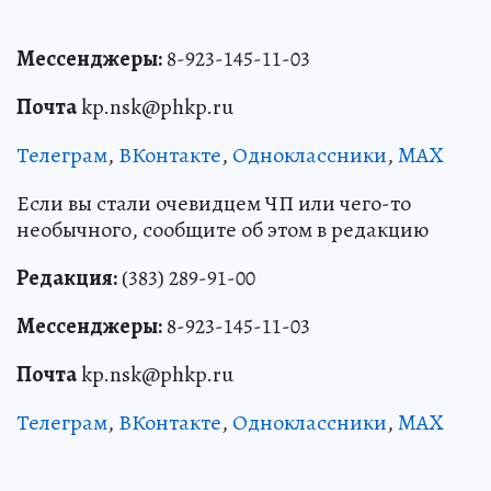
Мессенджеры:
8-923-145-11-03
Почта
kp.nsk@phkp.ru
Телеграм
,
ВКонтакте
,
Одноклассники
,
MAX
Если вы стали очевидцем ЧП или чего-то
необычного, сообщите об этом в редакцию
Редакция:
(383) 289-91-00
Мессенджеры:
8-923-145-11-03
Почта
kp.nsk@phkp.ru
Телеграм
,
ВКонтакте
,
Одноклассники
,
MAX