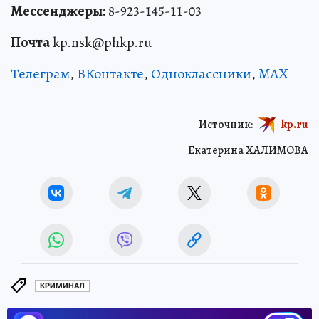
Мессенджеры:
8-923-145-11-03
Почта
kp.nsk@phkp.ru
Телеграм
,
ВКонтакте
,
Одноклассники
,
MAX
Источник:
kp.ru
Екатерина ХАЛИМОВА
КРИМИНАЛ