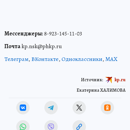
Мессенджеры:
8-923-145-11-03
Почта
kp.nsk@phkp.ru
Телеграм
,
ВКонтакте
,
Одноклассники
,
MAX
Источник:
kp.ru
Екатерина ХАЛИМОВА