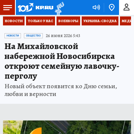
НОВОСТИ
ТОЛЬКО У НАС
ВОЕНКОРЫ
УКРАИНА: СВОДКА
МЕДИЦ
26 июня 2026 5:43
НОВОСТИ
ОБЩЕСТВО
На Михайловской
набережной Новосибирска
откроют семейную лавочку-
перголу
Новый объект появится ко Дню семьи,
любви и верности