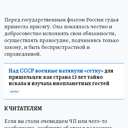
Перед государственным флагом России судья
принесла присягу. Она поклялась честно и
добросовестно исполнять свои обязанности,
осуществлять правосудие, подчиняясь только
закону, и быть беспристрастной и
справедливой.
Над СССР военные натянули «сетку»
для
пришельцев: как страна 13 лет тайно
искала и изучала инопланетных гостей
НАУКА
К ЧИТАТЕЛЯМ
Если вы стали очевидцем ЧП или чего-то
необычного, сообщите об этом в редакцию