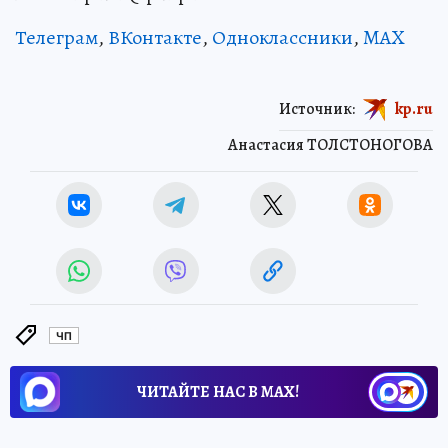
Телеграм
,
ВКонтакте
,
Одноклассники
,
MAX
Источник:
kp.ru
Анастасия ТОЛСТОНОГОВА
ЧП
ЧИТАЙТЕ НАС В МАХ!