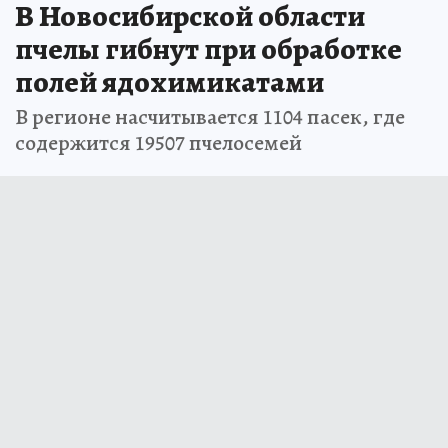
В Новосибирской области
пчелы гибнут при обработке
полей ядохимикатами
В регионе насчитывается 1104 пасек, где
содержится 19507 пчелосемей