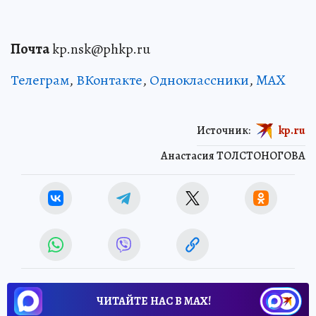
Почта
kp.nsk@phkp.ru
Телеграм
,
ВКонтакте
,
Одноклассники
,
MAX
Источник:
kp.ru
Анастасия ТОЛСТОНОГОВА
ЧИТАЙТЕ НАС В МАХ!