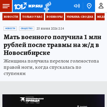
НОВОСТИ
ТОЛЬКО У НАС
ВОЕНКОРЫ
УКРАИНА: СВОДКА
МЕДИЦ
25 июня 2026 2:14
НОВОСТИ
ОБЩЕСТВО
Мать военного получила 1 млн
рублей после травмы на ж/д в
Новосибирске
Женщина получила перелом голеностопа
правой ноги, когда спускалась по
ступеням