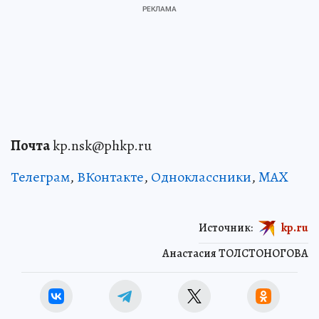
Почта
kp.nsk@phkp.ru
Телеграм
,
ВКонтакте
,
Одноклассники
,
MAX
Источник:
kp.ru
Анастасия ТОЛСТОНОГОВА