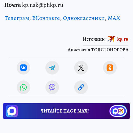
Почта
kp.nsk@phkp.ru
Телеграм
,
ВКонтакте
,
Одноклассники
,
MAX
Источник:
kp.ru
Анастасия ТОЛСТОНОГОВА
ЧИТАЙТЕ НАС В МАХ!